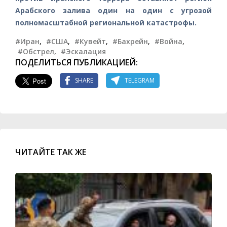
Арабского залива один на один с угрозой
полномасштабной региональной катастрофы.
#Иран
,
#США
,
#Кувейт
,
#Бахрейн
,
#Война
,
#Обстрел
,
#Эскалация
ПОДЕЛИТЬСЯ ПУБЛИКАЦИЕЙ:
SHARE
TELEGRAM
ЧИТАЙТЕ ТАК ЖЕ