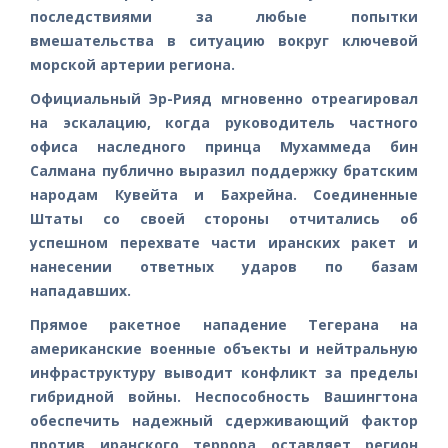
последствиями за любые попытки
вмешательства в ситуацию вокруг ключевой
морской артерии региона.
Официальный Эр-Рияд мгновенно отреагировал
на эскалацию, когда руководитель частного
офиса наследного принца Мухаммеда бин
Салмана публично выразил поддержку братским
народам Кувейта и Бахрейна. Соединенные
Штаты со своей стороны отчитались об
успешном перехвате части иранских ракет и
нанесении ответных ударов по базам
нападавших.
Прямое ракетное нападение Тегерана на
американские военные объекты и нейтральную
инфраструктуру выводит конфликт за пределы
гибридной войны. Неспособность Вашингтона
обеспечить надежный сдерживающий фактор
против иранского террора оставляет регион