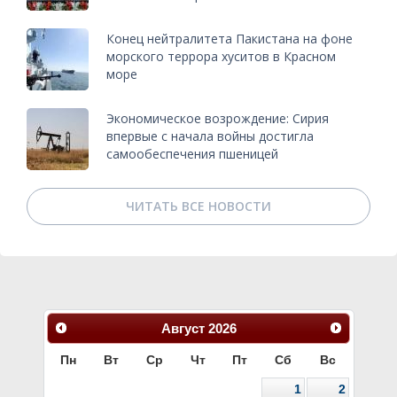
Конец нейтралитета Пакистана на фоне
морского террора хуситов в Красном
море
Экономическое возрождение: Сирия
впервые с начала войны достигла
самообеспечения пшеницей
ЧИТАТЬ ВСЕ НОВОСТИ
Август
2026
Пн
Вт
Ср
Чт
Пт
Сб
Вс
1
2