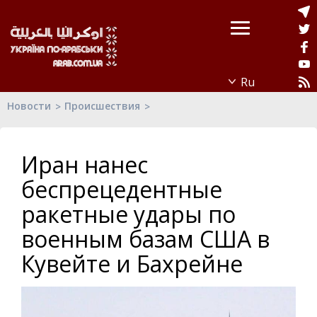
Новости
Происшествия
Иран нанес
беспрецедентные
ракетные удары по
военным базам США в
Кувейте и Бахрейне