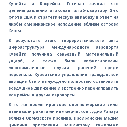
Кувейта и Бахрейна. Тегеран заявил, что
целенаправленно атаковал штаб-квартиру 5-го
флота США и стратегическую авиабазу в ответ на
якобы американское нападение вблизи острова
Кешм.
В результате этого террористического акта
инфраструктура Международного аэропорта
Кувейта получила серьезный материальный
ущерб, а также были зафиксированы
многочисленные случаи ранений среди
персонала. Кувейтское управление гражданской
авиации было вынуждено полностью остановить
воздушное движение и экстренно перенаправить
все рейсы в другие аэропорты.
В то же время иранские военно-морские силы
атаковали ракетами коммерческое судно Panaya
вблизи Ормузского пролива. Проиранские медиа
цинично пригрозили Вашингтону тяжелыми