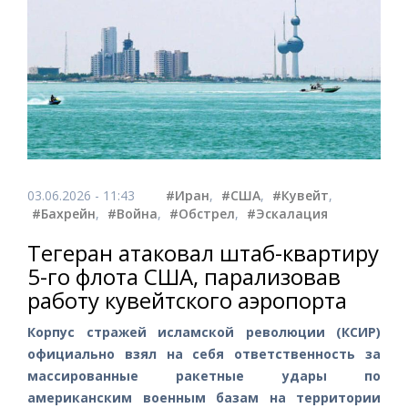
03.06.2026 - 11:43
#Иран
,
#США
,
#Кувейт
,
#Бахрейн
,
#Война
,
#Обстрел
,
#Эскалация
Тегеран атаковал штаб-квартиру
5-го флота США, парализовав
работу кувейтского аэропорта
Корпус стражей исламской революции (КСИР)
официально взял на себя ответственность за
массированные ракетные удары по
американским военным базам на территории