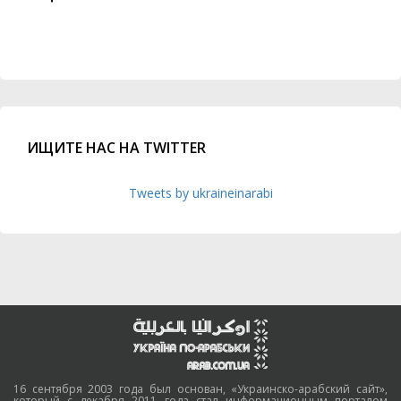
ИЩИТЕ НАС НА TWITTER
Tweets by ukraineinarabi
16 сентября 2003 года был основан, «Украинско-арабский сайт»,
который с декабря 2011 года стал информационным порталом