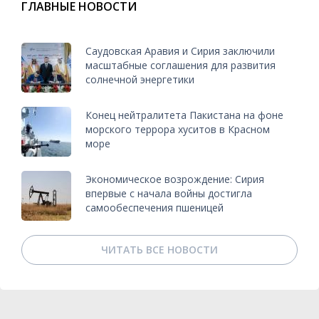
ГЛАВНЫЕ НОВОСТИ
Саудовская Аравия и Сирия заключили
масштабные соглашения для развития
солнечной энергетики
Конец нейтралитета Пакистана на фоне
морского террора хуситов в Красном
море
Экономическое возрождение: Сирия
впервые с начала войны достигла
самообеспечения пшеницей
ЧИТАТЬ ВСЕ НОВОСТИ