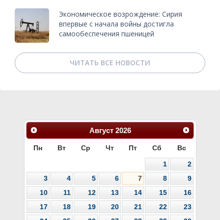
Экономическое возрождение: Сирия
впервые с начала войны достигла
самообеспечения пшеницей
ЧИТАТЬ ВСЕ НОВОСТИ
Август
2026
Пн
Вт
Ср
Чт
Пт
Сб
Вс
1
2
3
4
5
6
7
8
9
10
11
12
13
14
15
16
17
18
19
20
21
22
23