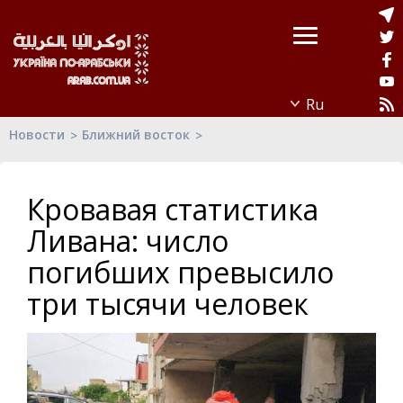
Новости
Ближний восток
Кровавая статистика
Ливана: число
погибших превысило
три тысячи человек