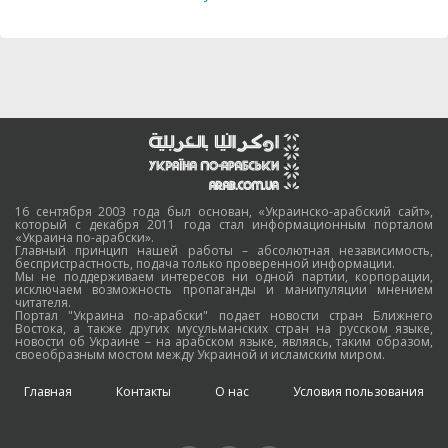
16 сентября 2003 года был основан, «Украинско-арабский сайт»,
который с декабря 2011 года стал информационным порталом
«Украина по-арабски».
Главный принцип нашей работы – абсолютная независимость,
беспристрастность, подача только проверенной информации.
Мы не поддерживаем интересов ни одной партии, корпорации,
исключаем возможность пропаганды и манипуляции мнением
читателя.
Портал "Украина по-арабски" подает новости стран Ближнего
Востока, а также других мусульманских стран на русском языке,
новости об Украине – на арабском языке, являясь, таким образом,
своеобразным мостом между Украиной и исламским миром.
Главная
Контакты
О нас
Условия пользования