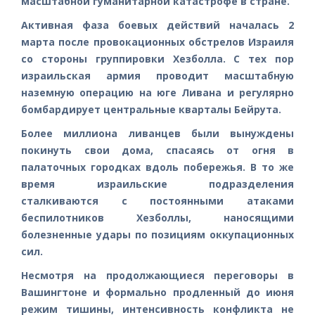
масштабной гуманитарной катастрофе в стране.
Активная фаза боевых действий началась 2
марта после провокационных обстрелов Израиля
со стороны группировки Хезболла. С тех пор
израильская армия проводит масштабную
наземную операцию на юге Ливана и регулярно
бомбардирует центральные кварталы Бейрута.
Более миллиона ливанцев были вынуждены
покинуть свои дома, спасаясь от огня в
палаточных городках вдоль побережья. В то же
время израильские подразделения
сталкиваются с постоянными атаками
беспилотников Хезболлы, наносящими
болезненные удары по позициям оккупационных
сил.
Несмотря на продолжающиеся переговоры в
Вашингтоне и формально продленный до июня
режим тишины, интенсивность конфликта не