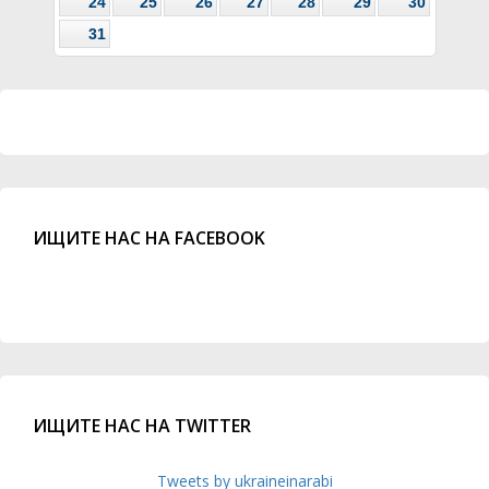
24
25
26
27
28
29
30
31
ИЩИТЕ НАС НА FACEBOOK
ИЩИТЕ НАС НА TWITTER
Tweets by ukraineinarabi