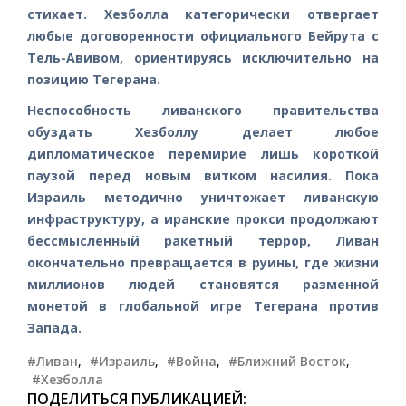
стихает. Хезболла категорически отвергает
любые договоренности официального Бейрута с
Тель-Авивом, ориентируясь исключительно на
позицию Тегерана.
Неспособность ливанского правительства
обуздать Хезболлу делает любое
дипломатическое перемирие лишь короткой
паузой перед новым витком насилия. Пока
Израиль методично уничтожает ливанскую
инфраструктуру, а иранские прокси продолжают
бессмысленный ракетный террор, Ливан
окончательно превращается в руины, где жизни
миллионов людей становятся разменной
монетой в глобальной игре Тегерана против
Запада.
#Ливан
,
#Израиль
,
#Война
,
#Ближний Восток
,
#Хезболла
ПОДЕЛИТЬСЯ ПУБЛИКАЦИЕЙ: