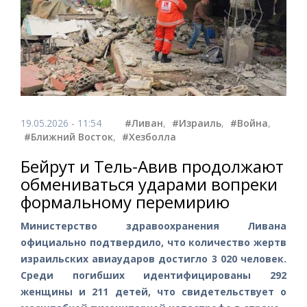
19.05.2026 - 11:54
#Ливан
,
#Израиль
,
#Война
,
#Ближний Восток
,
#Хезболла
Бейрут и Тель-Авив продолжают
обмениваться ударами вопреки
формальному перемирию
Министерство здравоохранения Ливана
официально подтвердило, что количество жертв
израильских авиаударов достигло 3 020 человек.
Среди погибших идентифицированы 292
женщины и 211 детей, что свидетельствует о