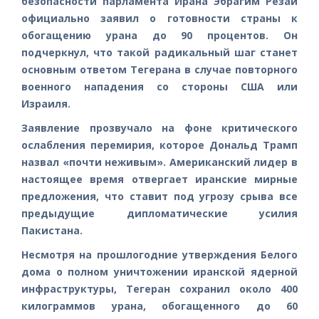
безопасности парламента Ирана Эбрагим Резаи
официально заявил о готовности страны к
обогащению урана до 90 процентов. Он
подчеркнул, что такой радикальный шаг станет
основным ответом Тегерана в случае повторного
военного нападения со стороны США или
Израиля.
Заявление прозвучало на фоне критического
ослабления перемирия, которое Дональд Трамп
назвал «почти неживым». Американский лидер в
настоящее время отвергает иранские мирные
предложения, что ставит под угрозу срыва все
предыдущие дипломатические усилия
Пакистана.
Несмотря на прошлогодние утверждения Белого
дома о полном уничтожении иранской ядерной
инфраструктуры, Тегеран сохранил около 400
килограммов урана, обогащенного до 60