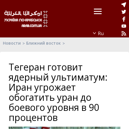
Новости
Ближний восток
Тегеран готовит
ядерный ультиматум:
Иран угрожает
обогатить уран до
боевого уровня в 90
процентов