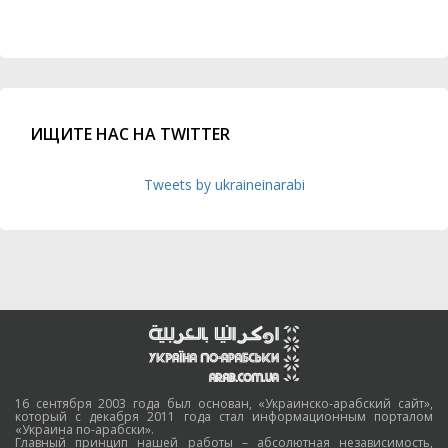
ИЩИТЕ НАС НА TWITTER
Tweets by ukraineinarabi
16 сентября 2003 года был основан, «Украинско-арабский сайт»,
который с декабря 2011 года стал информационным порталом
«Украина по-арабски».
Главный принцип нашей работы – абсолютная независимость,