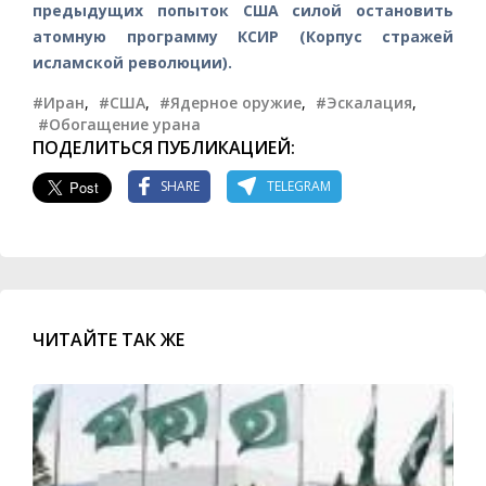
предыдущих попыток США силой остановить
атомную программу КСИР (Корпус стражей
исламской революции).
#Иран
,
#США
,
#Ядерное оружие
,
#Эскалация
,
#Обогащение урана
ПОДЕЛИТЬСЯ ПУБЛИКАЦИЕЙ:
SHARE
TELEGRAM
ЧИТАЙТЕ ТАК ЖЕ