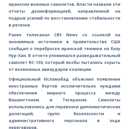
иранских военных самолетов. Власти назвали эти
отчеты дезинформацией, направленной на
подрыв усилий по восстановлению стабильности
в регионе.
Ранее телеканал CBS News со ссылкой на
анонимные источники в правительстве США
сообщил о переброске иранской техники на базу
Нур-Хан. В отчете упоминался разведывательный
самолет RC-130, который якобы пытались скрыть
от возможных авиаударов коалиции.
Официальный Исламабад объяснил появление
иностранных бортов исключительно нуждами
обеспечения мирного процесса между
Вашингтоном и Тегераном. Самолеты
использовались для перевозки дипломатических
делегаций, групп безопасности и
административного персонала в ходе
переговоров.