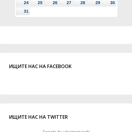
24
25
26
27
28
29
30
31
ИЩИТЕ НАС НА FACEBOOK
ИЩИТЕ НАС НА TWITTER
Tweets by ukraineinarabi