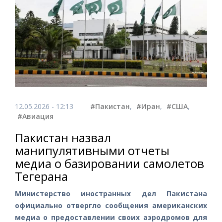
12.05.2026 - 12:13
#Пакистан
,
#Иран
,
#США
,
#Авиация
Пакистан назвал
манипулятивными отчеты
медиа о базировании самолетов
Тегерана
Министерство иностранных дел Пакистана
официально отвергло сообщения американских
медиа о предоставлении своих аэродромов для