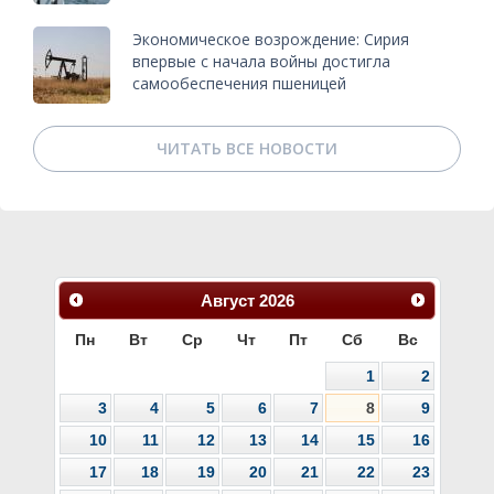
Экономическое возрождение: Сирия
впервые с начала войны достигла
самообеспечения пшеницей
ЧИТАТЬ ВСЕ НОВОСТИ
Август
2026
Пн
Вт
Ср
Чт
Пт
Сб
Вс
1
2
3
4
5
6
7
8
9
10
11
12
13
14
15
16
17
18
19
20
21
22
23