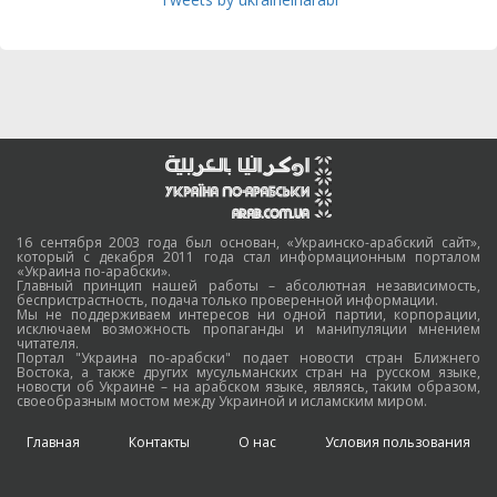
16 сентября 2003 года был основан, «Украинско-арабский сайт»,
который с декабря 2011 года стал информационным порталом
«Украина по-арабски».
Главный принцип нашей работы – абсолютная независимость,
беспристрастность, подача только проверенной информации.
Мы не поддерживаем интересов ни одной партии, корпорации,
исключаем возможность пропаганды и манипуляции мнением
читателя.
Портал "Украина по-арабски" подает новости стран Ближнего
Востока, а также других мусульманских стран на русском языке,
новости об Украине – на арабском языке, являясь, таким образом,
своеобразным мостом между Украиной и исламским миром.
Главная
Контакты
О нас
Условия пользования