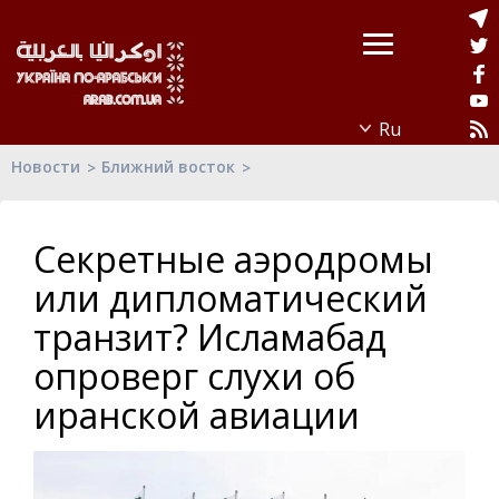
Новости
Ближний восток
Секретные аэродромы
или дипломатический
транзит? Исламабад
опроверг слухи об
иранской авиации