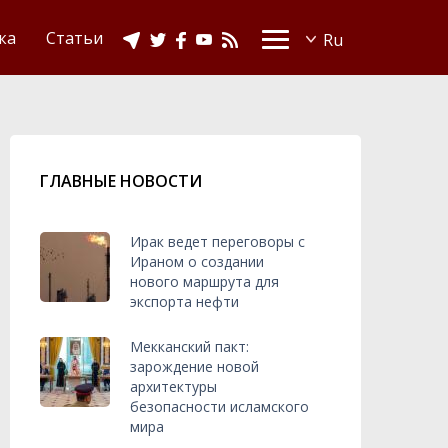
Видео
Ислам в Украине
ка
Статьи
ГЛАВНЫЕ НОВОСТИ
Ирак ведет переговоры с
Ираном о создании
нового маршрута для
экспорта нефти
Мекканский пакт:
зарождение новой
архитектуры
безопасности исламского
мира