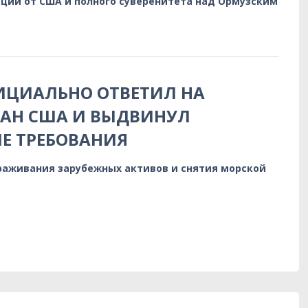
аций от США и полного суверенитета над Ормузским
ИЦИАЛЬНО ОТВЕТИЛ НА
АН США И ВЫДВИНУЛ
Е ТРЕБОВАНИЯ
раживания зарубежных активов и снятия морской