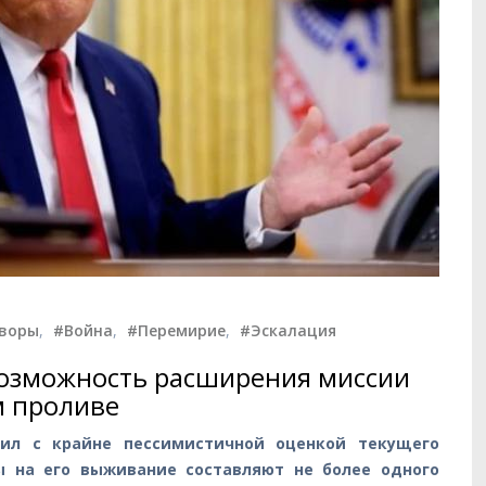
оворы
,
#Война
,
#Перемирие
,
#Эскалация
возможность расширения миссии
м проливе
ил с крайне пессимистичной оценкой текущего
ы на его выживание составляют не более одного