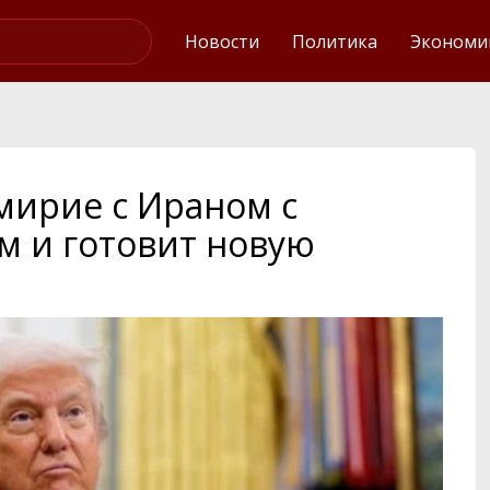
Интервью
Новости
Политика
Экономи
мирие с Ираном с
 и готовит новую