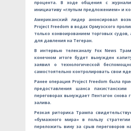
процента. В ходе общения с журнал
инициативу «глупым предложением» и ко
Американский лидер анонсировал возм
Project Freedom в водах Ормузского проли
только конвоированием торговых судов,
для давления на Тегеран.
В интервью телеканалу Fox News Трам
конечном итоге будет вынужден капит
заявил о технологической беспомощн
самостоятельно контролировать свои яде
Ранее операция Project Freedom была при
предоставления шанса пакистанским 
переговорах вынуждает Пентагон снова 
залива.
Резкая риторика Трампа свидетельству
«бумажного мира» в пользу стратегии
переложить вину за срыв переговоров н