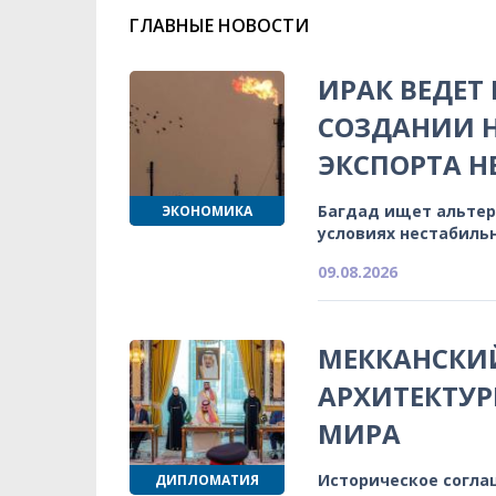
ГЛАВНЫЕ НОВОСТИ
ИРАК ВЕДЕТ
СОЗДАНИИ 
ЭКСПОРТА Н
Багдад ищет альтер
ЭКОНОМИКА
условиях нестабиль
09.08.2026
МЕККАНСКИЙ
АРХИТЕКТУ
МИРА
Историческое согла
ДИПЛОМАТИЯ