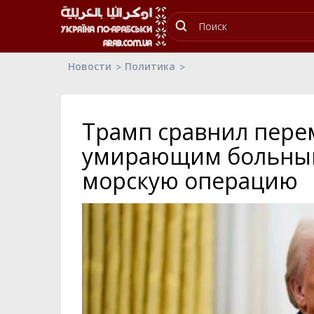
Новости
Политика
Трамп сравнил пере
умирающим больным
морскую операцию