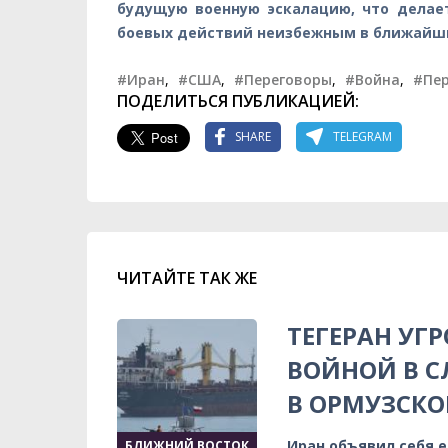
будущую военную эскалацию, что делае
боевых действий неизбежным в ближайш
#Иран
,
#США
,
#Переговоры
,
#Война
,
#Пе
ПОДЕЛИТЬСЯ ПУБЛИКАЦИЕЙ:
SHARE
TELEGRAM
ЧИТАЙТЕ ТАК ЖЕ
ТЕГЕРАН УГ
ВОЙНОЙ В С
В ОРМУЗСК
Иран объявил себя 
БЛИЖНИЙ ВОСТОК