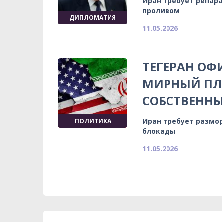
Иран требует репар
проливом
ДИПЛОМАТИЯ
11.05.2026
ТЕГЕРАН ОФ
МИРНЫЙ ПЛ
СОБСТВЕННЫ
Иран требует размо
ПОЛИТИКА
блокады
11.05.2026