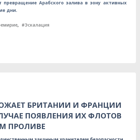
т превращение Арабского залива в зону активных
ие дни.
ремирие
,
#Эскалация
РОЖАЕТ БРИТАНИИ И ФРАНЦИИ
ЛУЧАЕ ПОЯВЛЕНИЯ ИХ ФЛОТОВ
ОМ ПРОЛИВЕ
единственным законным хранителем безопасности