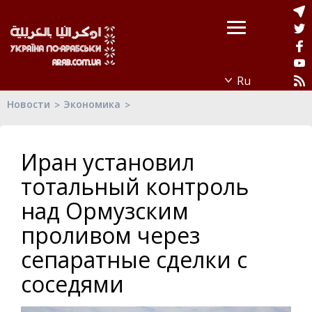
Новости
Экономика
Иран установил
тотальный контроль
над Ормузским
проливом через
сепаратные сделки с
соседями