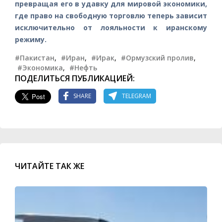
превращая его в удавку для мировой экономики,
где право на свободную торговлю теперь зависит
исключительно от лояльности к иранскому
режиму.
#Пакистан
,
#Иран
,
#Ирак
,
#Ормузский пролив
,
#Экономика
,
#Нефть
ПОДЕЛИТЬСЯ ПУБЛИКАЦИЕЙ:
SHARE
TELEGRAM
ЧИТАЙТЕ ТАК ЖЕ