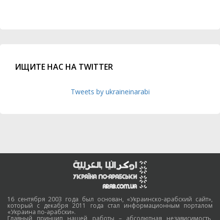
ИЩИТЕ НАС НА TWITTER
Tweets by ukraineinarabi
16 сентября 2003 года был основан, «Украинско-арабский сайт»,
который с декабря 2011 года стал информационным порталом
«Украина по-арабски».
Главный принцип нашей работы – абсолютная независимость,