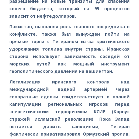
разрешение на новые транзиты для спасения
своего бюджета, который на 95 процентов
зависит от нефтедолларов.
Пакистан, выполняя роль главного посредника в
конфликте, также был вынужден пойти на
прямые торги с Тегераном из-за критического
удорожания топлива внутри страны. Иранская
сторона использует зависимость соседей от
морских путей как мощный инструмент
геополитического давления на Вашингтон.
Легализация иранского контроля над
международной водной артерией через
сепаратные сделки свидетельствует о полной
капитуляции региональных игроков перед
энергетическим терроризмом КСИР (Корпус
стражей исламской революции). Пока Запад
пытается давить санкциями, Тегеран
фактически приватизировал Ормузский пролив,