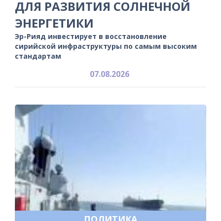
ДЛЯ РАЗВИТИЯ СОЛНЕЧНОЙ
ЭНЕРГЕТИКИ
Эр-Рияд инвестирует в восстановление
сирийской инфраструктуры по самым высоким
стандартам
07.08.2026
ПОЛИТИКА