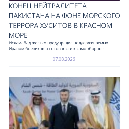
КОНЕЦ НЕЙТРАЛИТЕТА
ПАКИСТАНА НА ФОНЕ МОРСКОГО
ТЕРРОРА ХУСИТОВ В КРАСНОМ
МОРЕ
Исламабад жестко предупредил поддерживаемых
Ираном боевиков о готовности к самообороне
07.08.2026