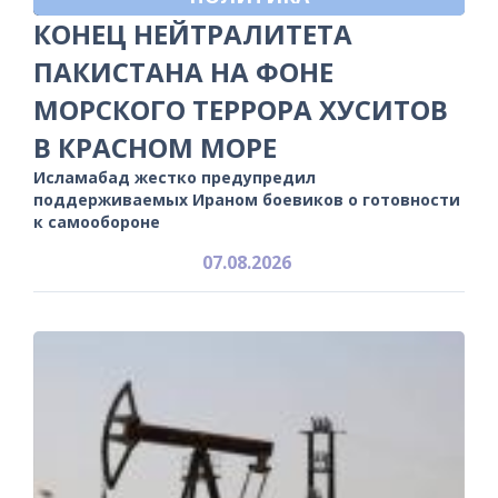
КОНЕЦ НЕЙТРАЛИТЕТА
ПАКИСТАНА НА ФОНЕ
МОРСКОГО ТЕРРОРА ХУСИТОВ
В КРАСНОМ МОРЕ
Исламабад жестко предупредил
поддерживаемых Ираном боевиков о готовности
к самообороне
07.08.2026