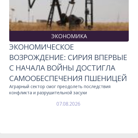
ЭКОНОМИКА
ЭКОНОМИЧЕСКОЕ
ВОЗРОЖДЕНИЕ: СИРИЯ ВПЕРВЫЕ
С НАЧАЛА ВОЙНЫ ДОСТИГЛА
САМООБЕСПЕЧЕНИЯ ПШЕНИЦЕЙ
Аграрный сектор смог преодолеть последствия
конфликта и разрушительной засухи
07.08.2026