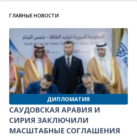
ГЛАВНЫЕ НОВОСТИ
ДИПЛОМАТИЯ
САУДОВСКАЯ АРАВИЯ И
СИРИЯ ЗАКЛЮЧИЛИ
МАСШТАБНЫЕ СОГЛАШЕНИЯ