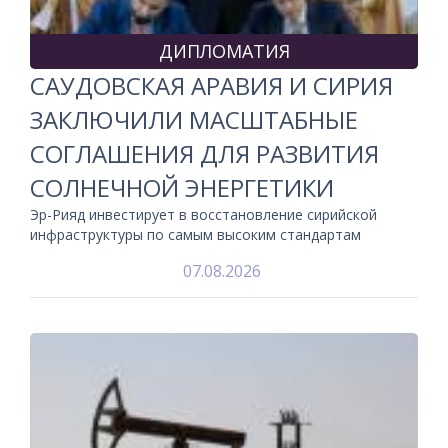
ДИПЛОМАТИЯ
САУДОВСКАЯ АРАВИЯ И СИРИЯ
ЗАКЛЮЧИЛИ МАСШТАБНЫЕ
СОГЛАШЕНИЯ ДЛЯ РАЗВИТИЯ
СОЛНЕЧНОЙ ЭНЕРГЕТИКИ
Эр-Рияд инвестирует в восстановление сирийской
инфраструктуры по самым высоким стандартам
07.08.2026