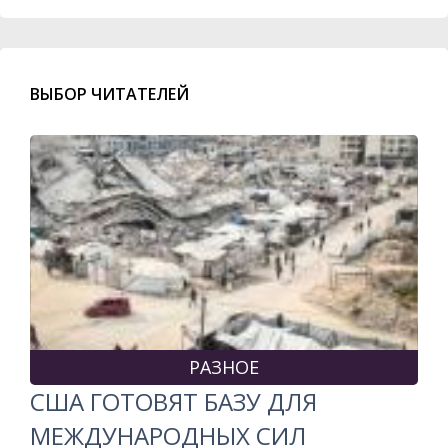
ВЫБОР ЧИТАТЕЛЕЙ
РАЗНОЕ
США ГОТОВЯТ БАЗУ ДЛЯ
МЕЖДУНАРОДНЫХ СИЛ