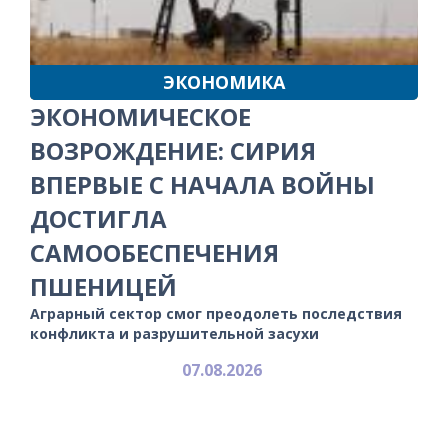
ЭКОНОМИКА
ЭКОНОМИЧЕСКОЕ
ВОЗРОЖДЕНИЕ: СИРИЯ
ВПЕРВЫЕ С НАЧАЛА ВОЙНЫ
ДОСТИГЛА
САМООБЕСПЕЧЕНИЯ
ПШЕНИЦЕЙ
Аграрный сектор смог преодолеть последствия
конфликта и разрушительной засухи
07.08.2026