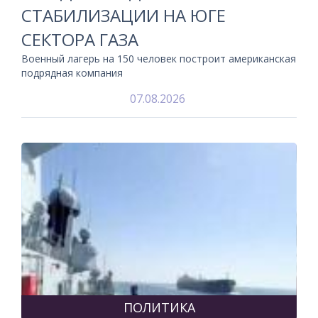
СТАБИЛИЗАЦИИ НА ЮГЕ
СЕКТОРА ГАЗА
Военный лагерь на 150 человек построит американская
подрядная компания
07.08.2026
ПОЛИТИКА