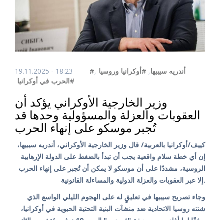
19.11.2025 - 18:23
,
#أوكرانيا وروسيا
,
#أندريه سيبيها
#الحرب في أوكرانيا
وزير الخارجية الأوكراني يؤكد أن
العقوبات والعزلة والمسؤولية وحدها قد
تُجبر موسكو على إنهاء الحرب
كييف/أوكرانيا بالعربية/ قال وزير الخارجية الأوكراني، أندريه سيبيها،
إن أي خطة سلام واقعية يجب أن تبدأ بالضغط على الدولة الإرهابية
الروسية، مشددًا على أن موسكو لا يمكن أن تُجبر على إنهاء الحرب
إلا عبر العقوبات والعزلة الدولية والمساءلة القانونية.
وجاء تصريح سيبيها في تعليقٍ له على الهجوم الليلي الواسع الذي
شنته روسيا الاتحادية ضد منشآت البنية التحتية الحيوية في أوكرانيا،