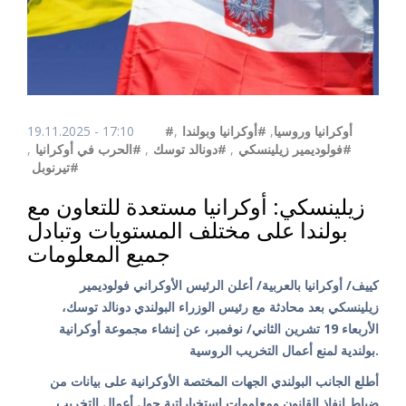
19.11.2025 - 17:10
,
#أوكرانيا وبولندا
,
#أوكرانيا وروسيا
,
#الحرب في أوكرانيا
,
#دونالد توسك
,
#فولوديمير زيلينسكي
#تيرنوبل
زيلينسكي: أوكرانيا مستعدة للتعاون مع
بولندا على مختلف المستويات وتبادل
جميع المعلومات
كييف/ أوكرانيا بالعربية/ أعلن الرئيس الأوكراني فولوديمير
زيلينسكي بعد محادثة مع رئيس الوزراء البولندي دونالد توسك،
الأربعاء 19 تشرين الثاني/ نوفمبر، عن إنشاء مجموعة أوكرانية
بولندية لمنع أعمال التخريب الروسية.
أطلع الجانب البولندي الجهات المختصة الأوكرانية على بيانات من
ضباط إنفاذ القانون ومعلومات استخباراتية حول أعمال التخريب