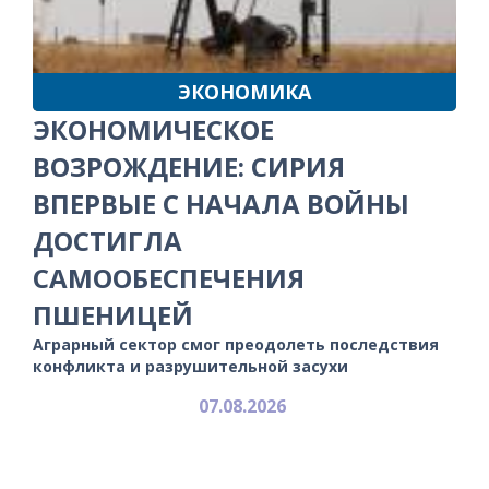
ЭКОНОМИКА
ЭКОНОМИЧЕСКОЕ
ВОЗРОЖДЕНИЕ: СИРИЯ
ВПЕРВЫЕ С НАЧАЛА ВОЙНЫ
ДОСТИГЛА
САМООБЕСПЕЧЕНИЯ
ПШЕНИЦЕЙ
Аграрный сектор смог преодолеть последствия
конфликта и разрушительной засухи
07.08.2026