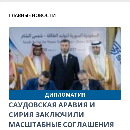
ГЛАВНЫЕ НОВОСТИ
ДИПЛОМАТИЯ
САУДОВСКАЯ АРАВИЯ И
СИРИЯ ЗАКЛЮЧИЛИ
МАСШТАБНЫЕ СОГЛАШЕНИЯ