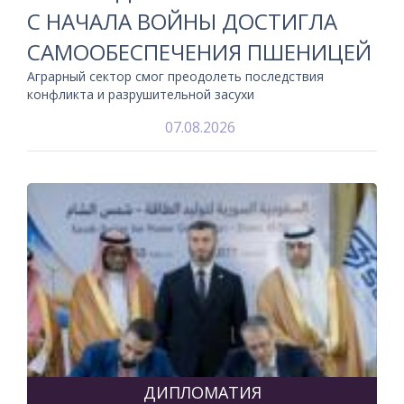
С НАЧАЛА ВОЙНЫ ДОСТИГЛА
САМООБЕСПЕЧЕНИЯ ПШЕНИЦЕЙ
Аграрный сектор смог преодолеть последствия
конфликта и разрушительной засухи
07.08.2026
ДИПЛОМАТИЯ