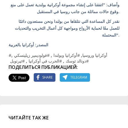
وأضاف: "اتفقنا على إنشاء مجموعة أوكرانية بولندية تعمل على منع
وقوع حالات مماثلة من جانب روسيا في المستقبل.
نقدر كل المساعدة التي نتلقاها من بولندا ونحن مستعدون دائمًا
للعمل معًا لحماية الأرواح ومواجهة كل أعمال التخريب والتحديات
المحتملة".
المصدر: أوكرانيا بالعربية
,
#فولوديمير زيلينسكي
,
#أوكرانيا وبولندا
,
#أوكرانيا وروسيا
#تيرنوبل
,
#الحرب في أوكرانيا
,
#دونالد توسك
ПОДЕЛИТЬСЯ ПУБЛИКАЦИЕЙ:
SHARE
TELEGRAM
ЧИТАЙТЕ ТАК ЖЕ