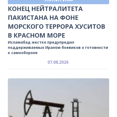
КОНЕЦ НЕЙТРАЛИТЕТА
ПАКИСТАНА НА ФОНЕ
МОРСКОГО ТЕРРОРА ХУСИТОВ
В КРАСНОМ МОРЕ
Исламабад жестко предупредил
поддерживаемых Ираном боевиков о готовности
к самообороне
07.08.2026