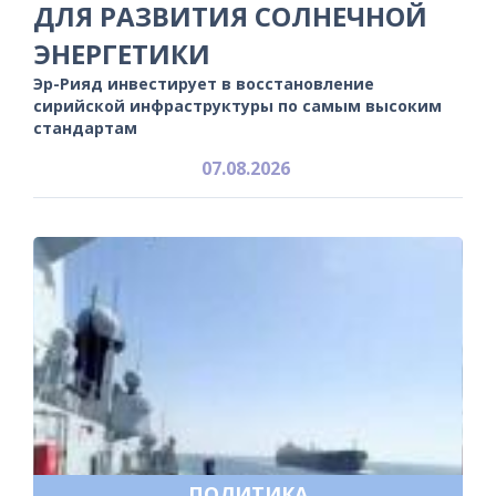
ДЛЯ РАЗВИТИЯ СОЛНЕЧНОЙ
ЭНЕРГЕТИКИ
Эр-Рияд инвестирует в восстановление
сирийской инфраструктуры по самым высоким
стандартам
07.08.2026
ПОЛИТИКА