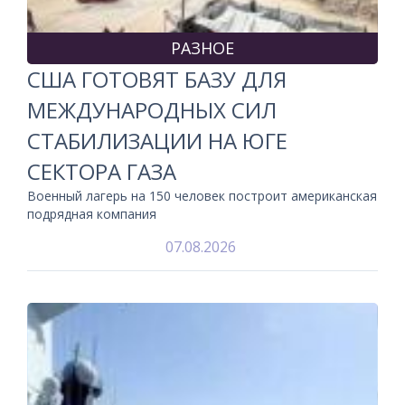
РАЗНОЕ
США ГОТОВЯТ БАЗУ ДЛЯ
МЕЖДУНАРОДНЫХ СИЛ
СТАБИЛИЗАЦИИ НА ЮГЕ
СЕКТОРА ГАЗА
Военный лагерь на 150 человек построит американская
подрядная компания
07.08.2026