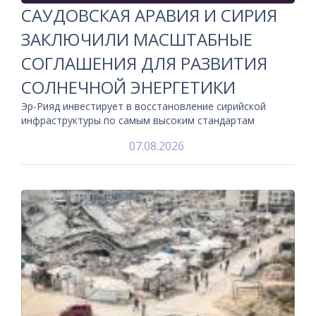
САУДОВСКАЯ АРАВИЯ И СИРИЯ
ЗАКЛЮЧИЛИ МАСШТАБНЫЕ
СОГЛАШЕНИЯ ДЛЯ РАЗВИТИЯ
СОЛНЕЧНОЙ ЭНЕРГЕТИКИ
Эр-Рияд инвестирует в восстановление сирийской
инфраструктуры по самым высоким стандартам
07.08.2026