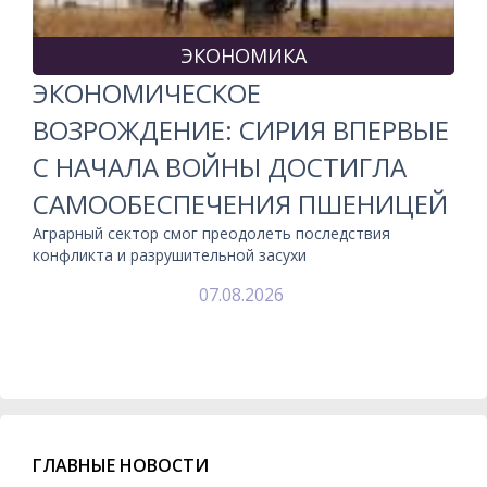
ЭКОНОМИКА
ЭКОНОМИЧЕСКОЕ
ВОЗРОЖДЕНИЕ: СИРИЯ ВПЕРВЫЕ
С НАЧАЛА ВОЙНЫ ДОСТИГЛА
САМООБЕСПЕЧЕНИЯ ПШЕНИЦЕЙ
Аграрный сектор смог преодолеть последствия
конфликта и разрушительной засухи
07.08.2026
ГЛАВНЫЕ НОВОСТИ