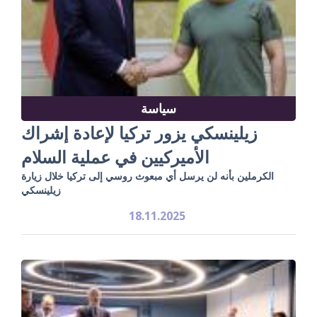
سياسة
زيلينسكي يزور تركيا لإعادة إشراك
الأميركيين في عملية السلام
الكرملين بأنه لن يرسل أي مبعوث روسي إلى تركيا خلال زيارة
زيلينسكي
18.11.2025