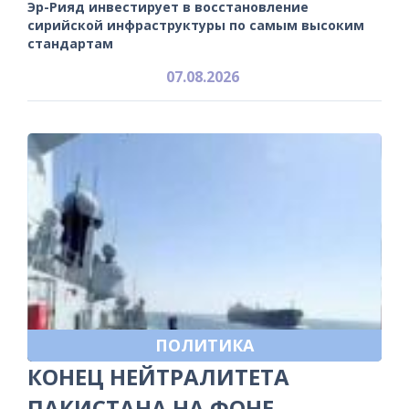
Эр-Рияд инвестирует в восстановление
сирийской инфраструктуры по самым высоким
стандартам
07.08.2026
ПОЛИТИКА
КОНЕЦ НЕЙТРАЛИТЕТА
ПАКИСТАНА НА ФОНЕ