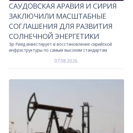
САУДОВСКАЯ АРАВИЯ И СИРИЯ
ЗАКЛЮЧИЛИ МАСШТАБНЫЕ
СОГЛАШЕНИЯ ДЛЯ РАЗВИТИЯ
СОЛНЕЧНОЙ ЭНЕРГЕТИКИ
Эр-Рияд инвестирует в восстановление сирийской
инфраструктуры по самым высоким стандартам
07.08.2026