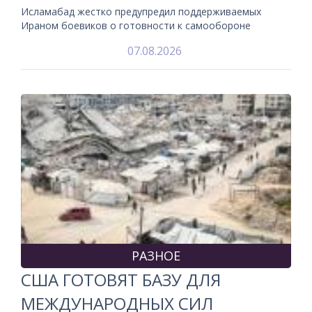
Исламабад жестко предупредил поддерживаемых
Ираном боевиков о готовности к самообороне
07.08.2026
РАЗНОЕ
США ГОТОВЯТ БАЗУ ДЛЯ
МЕЖДУНАРОДНЫХ СИЛ