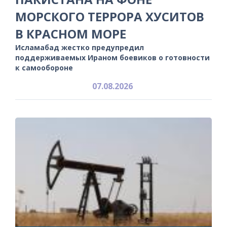
МОРСКОГО ТЕРРОРА ХУСИТОВ
В КРАСНОМ МОРЕ
Исламабад жестко предупредил
поддерживаемых Ираном боевиков о готовности
к самообороне
07.08.2026