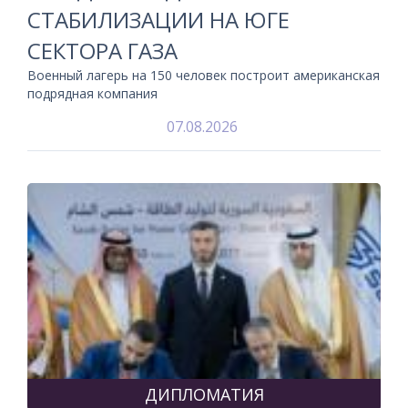
СТАБИЛИЗАЦИИ НА ЮГЕ
СЕКТОРА ГАЗА
Военный лагерь на 150 человек построит американская
подрядная компания
07.08.2026
ДИПЛОМАТИЯ