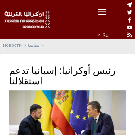
سياسة
Новости
رئيس أوكرانيا: إسبانيا تدعم
استقلالنا