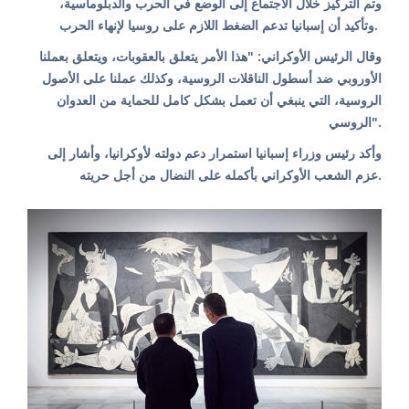
وتم التركيز خلال الاجتماع إلى الوضع في الحرب والدبلوماسية،
وتأكيد أن إسبانيا تدعم الضغط اللازم على روسيا لإنهاء الحرب.
وقال الرئيس الأوكراني: "هذا الأمر يتعلق بالعقوبات، ويتعلق بعملنا
الأوروبي ضد أسطول الناقلات الروسية، وكذلك عملنا على الأصول
الروسية، التي ينبغي أن تعمل بشكل كامل للحماية من العدوان
الروسي".
وأكد رئيس وزراء إسبانيا استمرار دعم دولته لأوكرانيا، وأشار إلى
عزم الشعب الأوكراني بأكمله على النضال من أجل حريته.