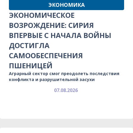
ЭКОНОМИКА
ЭКОНОМИЧЕСКОЕ
ВОЗРОЖДЕНИЕ: СИРИЯ
ВПЕРВЫЕ С НАЧАЛА ВОЙНЫ
ДОСТИГЛА
САМООБЕСПЕЧЕНИЯ
ПШЕНИЦЕЙ
Аграрный сектор смог преодолеть последствия
конфликта и разрушительной засухи
07.08.2026