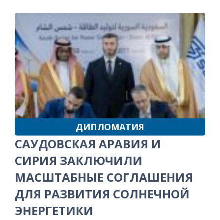
ДИПЛОМАТИЯ
САУДОВСКАЯ АРАВИЯ И
СИРИЯ ЗАКЛЮЧИЛИ
МАСШТАБНЫЕ СОГЛАШЕНИЯ
ДЛЯ РАЗВИТИЯ СОЛНЕЧНОЙ
ЭНЕРГЕТИКИ