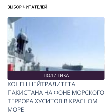
ВЫБОР ЧИТАТЕЛЕЙ
ПОЛИТИКА
КОНЕЦ НЕЙТРАЛИТЕТА
ПАКИСТАНА НА ФОНЕ МОРСКОГО
ТЕРРОРА ХУСИТОВ В КРАСНОМ
МОРЕ