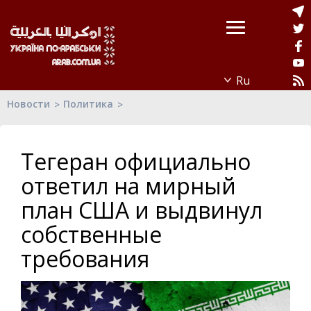
Новости
Политика
Тегеран официально
ответил на мирный
план США и выдвинул
собственные
требования