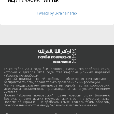
ИЩИТЕ НАС НА TWITTER
Tweets by ukraineinarabi
16 сентября 2003 года был основан, «Украинско-арабский сайт»,
который с декабря 2011 года стал информационным порталом
«Украина по-арабски».
Главный принцип нашей работы – абсолютная независимость,
беспристрастность, подача только проверенной информации.
Мы не поддерживаем интересов ни одной партии, корпорации,
исключаем возможность пропаганды и манипуляции мнением
читателя.
Портал "Украина по-арабски" подает новости стран Ближнего
Востока, а также других мусульманских стран на русском языке,
новости об Украине – на арабском языке, являясь, таким образом,
своеобразным мостом между Украиной и исламским миром.