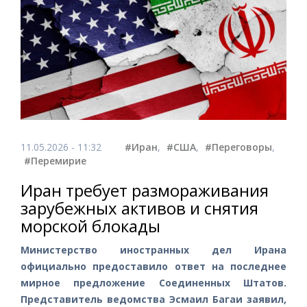
11.05.2026 - 11:32
#Иран
,
#США
,
#Переговоры
,
#Перемирие
Иран требует размораживания
зарубежных активов и снятия
морской блокады
Министерство иностранных дел Ирана
официально предоставило ответ на последнее
мирное предложение Соединенных Штатов.
Представитель ведомства Эсмаил Багаи заявил,