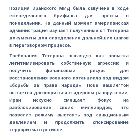
Позиция иранского МИД была озвучена в ходе
еженедельного брифинга для прессы в
понедельник. На данный момент американская
администрация изучает полученные от Тегерана
документы для определения дальнейших шагов
в переговорном процессе.
Требования Тегерана выглядят как попытка
легитимизировать собственную агрессию и
получить финансовый ресурс для
восстановления военного потенциала под видом
«борьбы за права народа». Пока Вашингтон
пытается договориться о ядерном разоружении,
Иран искусно смещает фокус на
разблокирование своих миллиардов, что
позволит режиму выстоять под санкционным
давлением и продолжить спонсирование
терроризма в регионе.