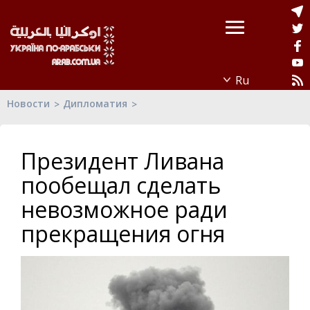
Новости
Дипломатия
Президент Ливана
пообещал сделать
невозможное ради
прекращения огня