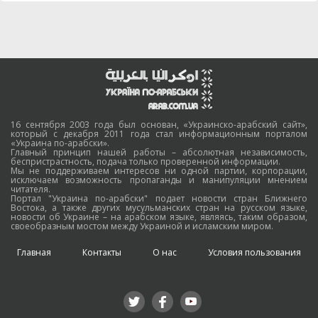
16 сентября 2003 года был основан, «Украинско-арабский сайт»,
который с декабря 2011 года стал информационным порталом
«Украина по-арабски».
Главный принцип нашей работы – абсолютная независимость,
беспристрастность, подача только проверенной информации.
Мы не поддерживаем интересов ни одной партии, корпорации,
исключаем возможность пропаганды и манипуляции мнением
читателя.
Портал "Украина по-арабски" подает новости стран Ближнего
Востока, а также других мусульманских стран на русском языке,
новости об Украине – на арабском языке, являясь, таким образом,
своеобразным мостом между Украиной и исламским миром.
Главная
Контакты
О нас
Условия пользования