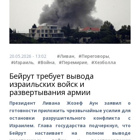
20.05.2026 - 13:02
#Ливан
,
#Переговоры
,
#Израиль
,
#Война
,
#Перемирие
,
#Хезболла
Бейрут требует вывода
израильских войск и
развертывания армии
Президент Ливана Жозеф Аун заявил о
готовности приложить чрезвычайные усилия для
остановки разрушительного конфликта с
Израилем. Глава государства подчеркнул, что
Бейрут настаивает на полном выводе