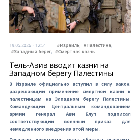
19.05.2026 - 12:51
#Израиль
,
#Палестина
,
#Западный берег
,
#Смертная казнь
Тель-Авив вводит казни на
Западном берегу Палестины
В Израиле официально вступил в силу закон,
разрешающий применение смертной казни к
палестинцам на Западном берегу Палестины.
Командующий Центральным командованием
армии генерал Ави Блут подписал
соответствующий военный приказ для
немедленного внедрения этой меры.
Согласно документу, суды обязаны выносить