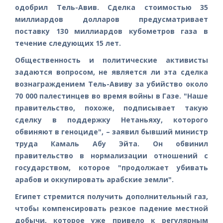
одобрил Тель-Авив. Сделка стоимостью 35
миллиардов долларов предусматривает
поставку 130 миллиардов кубометров газа в
течение следующих 15 лет.
Общественность и политические активисты
задаются вопросом, не является ли эта сделка
вознаграждением Тель-Авиву за убийство около
70 000 палестинцев во время войны в Газе. "Наше
правительство, похоже, подписывает такую
сделку в поддержку Нетаньяху, которого
обвиняют в геноциде", – заявил бывший министр
труда Камаль Абу Эйта. Он обвинил
правительство в нормализации отношений с
государством, которое "продолжает убивать
арабов и оккупировать арабские земли".
Египет стремится получить дополнительный газ,
чтобы компенсировать резкое падение местной
добычи, которое уже привело к регулярным