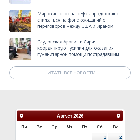
Мировые цены на нефть продолжают
снижаться на фоне ожиданий от
переговоров между США и Ираном
Саудовская Аравия и Сирия
координируют усилия для оказания
гуманитарной помощи пострадавшим
ЧИТАТЬ ВСЕ НОВОСТИ
Август
2026
Пн
Вт
Ср
Чт
Пт
Сб
Вс
1
2