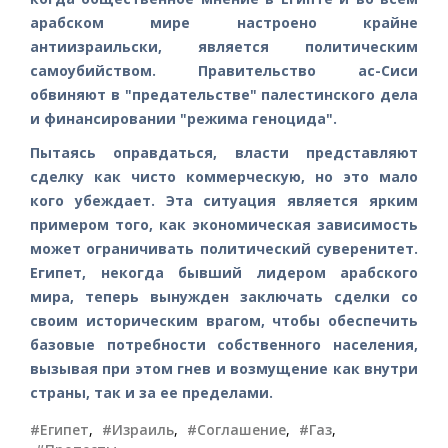
арабском мире настроено крайне
антиизраильски, является политическим
самоубийством. Правительство ас-Сиси
обвиняют в "предательстве" палестинского дела
и финансировании "режима геноцида".
Пытаясь оправдаться, власти представляют
сделку как чисто коммерческую, но это мало
кого убеждает. Эта ситуация является ярким
примером того, как экономическая зависимость
может ограничивать политический суверенитет.
Египет, некогда бывший лидером арабского
мира, теперь вынужден заключать сделки со
своим историческим врагом, чтобы обеспечить
базовые потребности собственного населения,
вызывая при этом гнев и возмущение как внутри
страны, так и за ее пределами.
#Египет
,
#Израиль
,
#Соглашение
,
#Газ
,