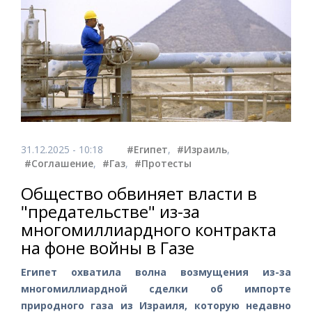
31.12.2025 - 10:18
#Египет
,
#Израиль
,
#Соглашение
,
#Газ
,
#Протесты
Общество обвиняет власти в
"предательстве" из-за
многомиллиардного контракта
на фоне войны в Газе
Египет охватила волна возмущения из-за
многомиллиардной сделки об импорте
природного газа из Израиля, которую недавно