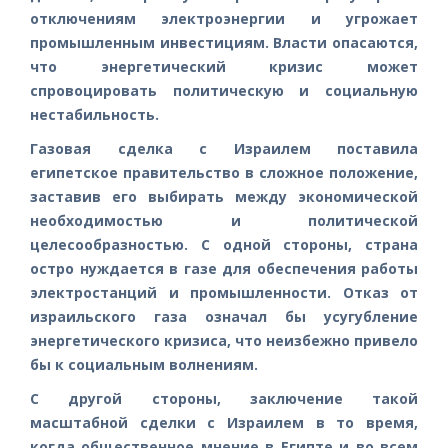
отключениям электроэнергии и угрожает
промышленным инвестициям. Власти опасаются,
что энергетический кризис может
спровоцировать политическую и социальную
нестабильность.
Газовая сделка с Израилем поставила
египетское правительство в сложное положение,
заставив его выбирать между экономической
необходимостью и политической
целесообразностью. С одной стороны, страна
остро нуждается в газе для обеспечения работы
электростанций и промышленности. Отказ от
израильского газа означал бы усугубление
энергетического кризиса, что неизбежно привело
бы к социальным волнениям.
С другой стороны, заключение такой
масштабной сделки с Израилем в то время,
когда общественное мнение в Египте и во всем