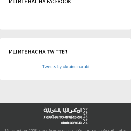
ИЩИТЕ НАС НА FACEBOOK
ИЩИТЕ НАС НА TWITTER
Tweets by ukraineinarabi
16 сентября 2003 года был основан, «Украинско-арабский сайт»,