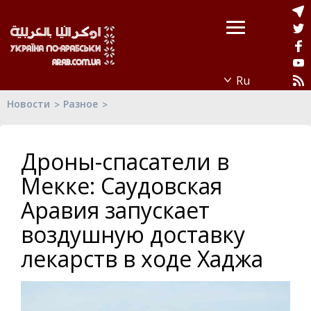
Новости
Разное
Дроны-спасатели в
Мекке: Саудовская
Аравия запускает
воздушную доставку
лекарств в ходе Хаджа