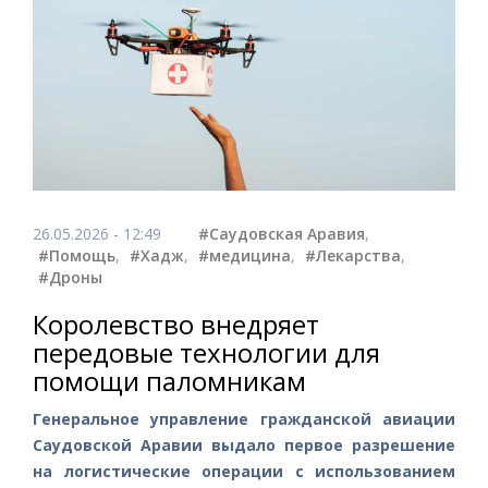
26.05.2026 - 12:49
#Саудовская Аравия
,
#Помощь
,
#Хадж
,
#медицина
,
#Лекарства
,
#Дроны
Королевство внедряет
передовые технологии для
помощи паломникам
Генеральное управление гражданской авиации
Саудовской Аравии выдало первое разрешение
на логистические операции с использованием