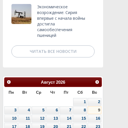
Экономическое
возрождение: Сирия
впервые с начала войны
достигла
самообеспечения
пшеницей
ЧИТАТЬ ВСЕ НОВОСТИ
Август
2026
Пн
Вт
Ср
Чт
Пт
Сб
Вс
1
2
3
4
5
6
7
8
9
10
11
12
13
14
15
16
17
18
19
20
21
22
23