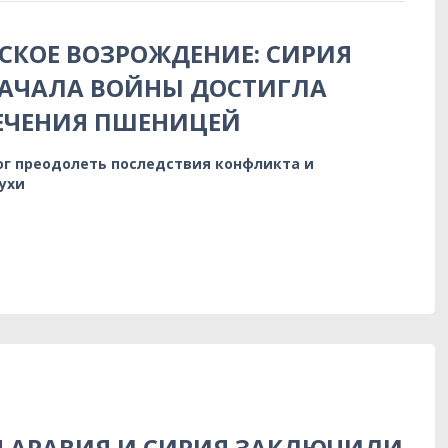
КОЕ ВОЗРОЖДЕНИЕ: СИРИЯ
НАЧАЛА ВОЙНЫ ДОСТИГЛА
ЕЧЕНИЯ ПШЕНИЦЕЙ
ог преодолеть последствия конфликта и
ухи
Я АРАВИЯ И СИРИЯ ЗАКЛЮЧИЛИ