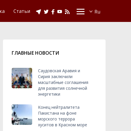
Видео
Ислам в Украине
ка
Статьи
ГЛАВНЫЕ НОВОСТИ
Саудовская Аравия и
Сирия заключили
масштабные соглашения
для развития солнечной
энергетики
Конец нейтралитета
Пакистана на фоне
морского террора
хуситов в Красном море