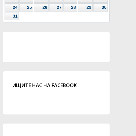
24
25
26
27
28
29
30
31
ИЩИТЕ НАС НА FACEBOOK