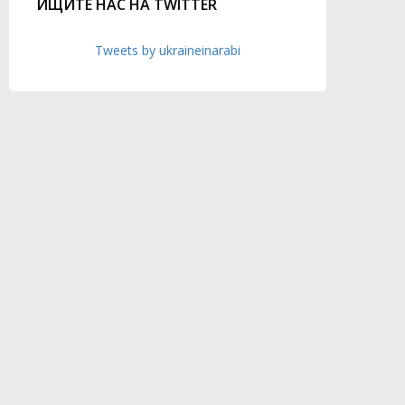
ИЩИТЕ НАС НА TWITTER
Tweets by ukraineinarabi