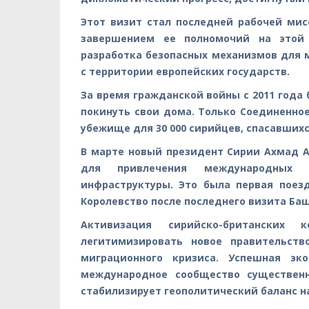
Этот визит стал последней рабочей ми
завершением ее полномочий на этой 
разработка безопасных механизмов для 
с территории европейских государств.
За время гражданской войны с 2011 года
покинуть свои дома. Только Соединенное
убежище для 30 000 сирийцев, спасавшихс
В марте новый президент Сирии Ахмад 
для привлечения международных и
инфраструктуры. Это была первая поез
Королевство после последнего визита Баша
Активизация сирийско-британских 
легитимизировать новое правительст
миграционного кризиса. Успешная эк
международное сообщество существенн
стабилизирует геополитический баланс н