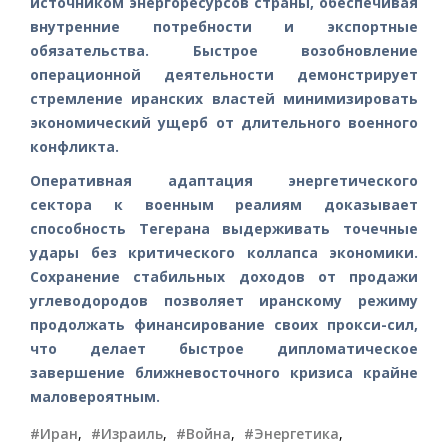
источником энергоресурсов страны, обеспечивая
внутренние потребности и экспортные
обязательства. Быстрое возобновление
операционной деятельности демонстрирует
стремление иранских властей минимизировать
экономический ущерб от длительного военного
конфликта.
Оперативная адаптация энергетического
сектора к военным реалиям доказывает
способность Тегерана выдерживать точечные
удары без критического коллапса экономики.
Сохранение стабильных доходов от продажи
углеводородов позволяет иранскому режиму
продолжать финансирование своих прокси-сил,
что делает быстрое дипломатическое
завершение ближневосточного кризиса крайне
маловероятным.
#Иран
,
#Израиль
,
#Война
,
#Энергетика
,