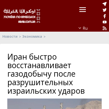
Новости
Экономика
Иран быстро
восстанавливает
газодобычу после
разрушительных
израильских ударов