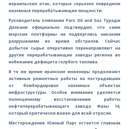
израильских атак, которые серьезно повредили
наземные перерабатывающие мощности.
Руководитель компании Pars Oil and Gas Турадж
Дехкани официально подтвердил, что сами
морские платформы не подверглись никаким
разрушениям во время обстрелов. Сейчас
добытое сырье оперативно перенаправляют на
другие перерабатывающие заводы региона во
избежание дефицита голубого топлива.
В то же время иранские инженеры продолжают
активные ремонтные работы на пострадавших
от бомбардировок наземных объектах
инфраструктуры. Особое внимание уделяется
полноценному восстановлению работы
нефтеперерабатывающего завода Фазы 14,
который критически важен для всей отрасли.
Месторождение Южный Парс остается главным