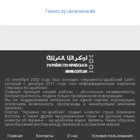
Tweets by ukraineinarabi
16 сентября 2003 года был основан, «Украинско-арабский сайт»,
который с декабря 2011 года стал информационным порталом
«Украина по-арабски».
Главный принцип нашей работы – абсолютная независимость,
беспристрастность, подача только проверенной информации.
Мы не поддерживаем интересов ни одной партии, корпорации,
исключаем возможность пропаганды и манипуляции мнением
читателя.
Портал "Украина по-арабски" подает новости стран Ближнего
Востока, а также других мусульманских стран на русском языке,
новости об Украине – на арабском языке, являясь, таким образом,
своеобразным мостом между Украиной и исламским миром.
Главная
Контакты
О нас
Условия пользования