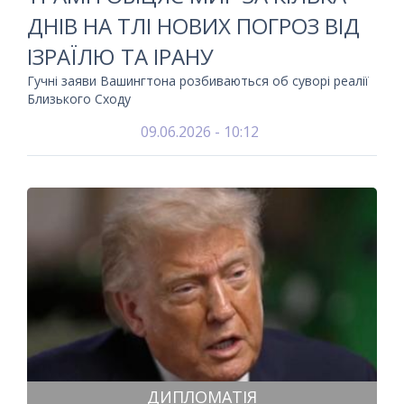
ДНІВ НА ТЛІ НОВИХ ПОГРОЗ ВІД
ІЗРАЇЛЮ ТА ІРАНУ
Гучні заяви Вашингтона розбиваються об суворі реалії
Близького Сходу
09.06.2026 - 10:12
ДИПЛОМАТІЯ