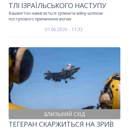
ТЛІ ІЗРАЇЛЬСЬКОГО НАСТУПУ
Вашингтон намагається зупинити війну шляхом
поступового припинення вогню
01.06.2026 - 11:33
БЛИЗЬКИЙ СХІД
ТЕГЕРАН СКАРЖИТЬСЯ НА ЗРИВ