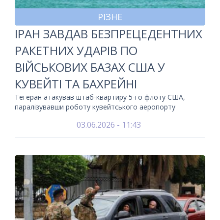
РІЗНЕ
ІРАН ЗАВДАВ БЕЗПРЕЦЕДЕНТНИХ
РАКЕТНИХ УДАРІВ ПО
ВІЙСЬКОВИХ БАЗАХ США У
КУВЕЙТІ ТА БАХРЕЙНІ
Тегеран атакував штаб-квартиру 5-го флоту США,
паралізувавши роботу кувейтського аеропорту
03.06.2026 - 11:43