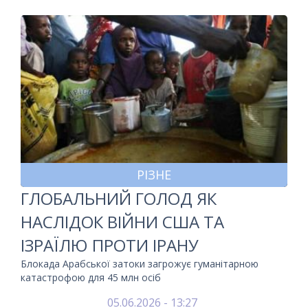
РІЗНЕ
ГЛОБАЛЬНИЙ ГОЛОД ЯК
НАСЛІДОК ВІЙНИ США ТА
ІЗРАЇЛЮ ПРОТИ ІРАНУ
Блокада Арабської затоки загрожує гуманітарною
катастрофою для 45 млн осіб
05.06.2026 - 13:27