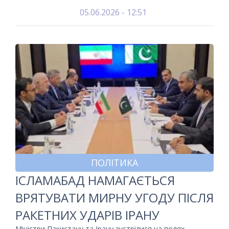
05.06.2026 - 12:51
ПОЛІТИКА
ІСЛАМАБАД НАМАГАЄТЬСЯ
ВРЯТУВАТИ МИРНУ УГОДУ ПІСЛЯ
РАКЕТНИХ УДАРІВ ІРАНУ
Міністри Пакистану та Ірану зустрілися на полях