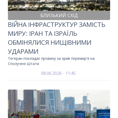
БЛИЗЬКИЙ СХІД
ВІЙНА ІНФРАСТРУКТУР ЗАМІСТЬ
МИРУ: ІРАН ТА ІЗРАЇЛЬ
ОБМІНЯЛИСЯ НИЩІВНИМИ
УДАРАМИ
Тегеран покладає провину за зрив перемир'я на
Сполучені Штати
08.06.2026 - 11:45