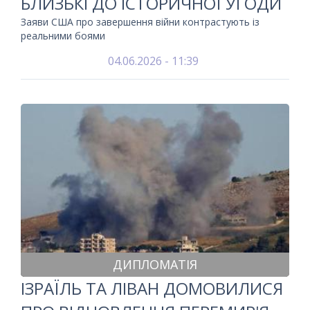
БЛИЗЬКІ ДО ІСТОРИЧНОЇ УГОДИ
Заяви США про завершення війни контрастують із
реальними боями
04.06.2026 - 11:39
ДИПЛОМАТІЯ
ІЗРАЇЛЬ ТА ЛІВАН ДОМОВИЛИСЯ