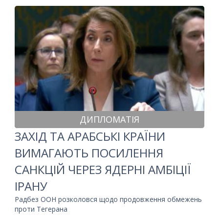
ДИПЛОМАТІЯ
ЗАХІД ТА АРАБСЬКІ КРАЇНИ
ВИМАГАЮТЬ ПОСИЛЕННЯ
САНКЦІЙ ЧЕРЕЗ ЯДЕРНІ АМБІЦІЇ
ІРАНУ
Радбез ООН розколовся щодо продовження обмежень
проти Тегерана