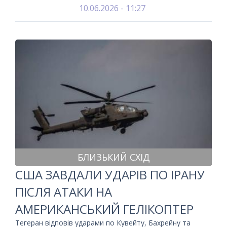
10.06.2026 - 11:27
БЛИЗЬКИЙ СХІД
США ЗАВДАЛИ УДАРІВ ПО ІРАНУ
ПІСЛЯ АТАКИ НА
АМЕРИКАНСЬКИЙ ГЕЛІКОПТЕР
Тегеран відповів ударами по Кувейту, Бахрейну та