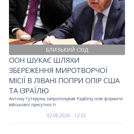
БЛИЗЬКИЙ СХІД
ООН ШУКАЄ ШЛЯХИ
ЗБЕРЕЖЕННЯ МИРОТВОРЧОЇ
МІСІЇ В ЛІВАНІ ПОПРИ ОПІР США
ТА ІЗРАЇЛЮ
Антоніу Гутерреш запропонував Радбезу нові формати
військової присутності
02.06.2026 - 12:32