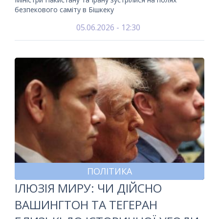
безпекового саміту в Бішкеку
05.06.2026 - 12:30
ПОЛІТИКА
ІЛЮЗІЯ МИРУ: ЧИ ДІЙСНО
ВАШИНГТОН ТА ТЕГЕРАН