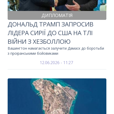
ДИПЛОМАТІЯ
ДОНАЛЬД ТРАМП ЗАПРОСИВ
ЛІДЕРА СИРІЇ ДО США НА ТЛІ
ВІЙНИ З ХЕЗБОЛЛОЮ
Вашингтон намагається залучити Дамаск до боротьби
з проіранськими бойовиками
12.06.2026 - 11:27