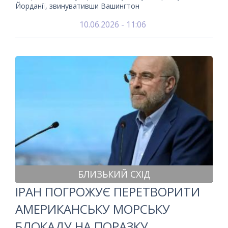
Йорданії, звинувативши Вашингтон
10.06.2026 - 11:06
БЛИЗЬКИЙ СХІД
ІРАН ПОГРОЖУЄ ПЕРЕТВОРИТИ
АМЕРИКАНСЬКУ МОРСЬКУ
БЛОКАДУ НА ПОРАЗКУ