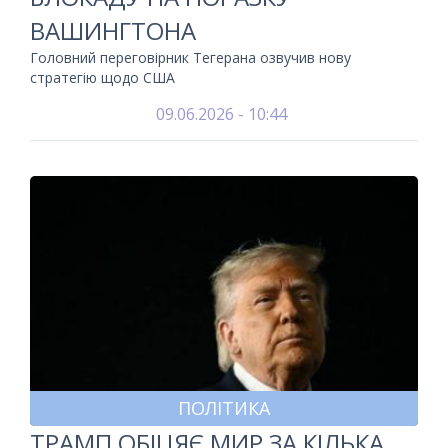
ВАШИНГТОНА
Головний переговірник Тегерана озвучив нову
стратегію щодо США
09.06.2026 - 10:44
ПОЛІТИКА
ТРАМП ОБІЦЯЄ МИР ЗА КІЛЬКА