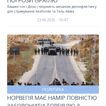
ПОГРОЗИ ІЗРАЇЛЮ
Вашингтон і Доха створюють механізм деконфліктингу
для стримування Хезболли та Тель-Авіва
23.06.2026 - 10:47
ПОЛІТИКА
НОРВЕГІЯ МАЄ НАМІР ПОВНІСТЮ
ЗАБОРОНИТИ ТОРГІВЛЮ З