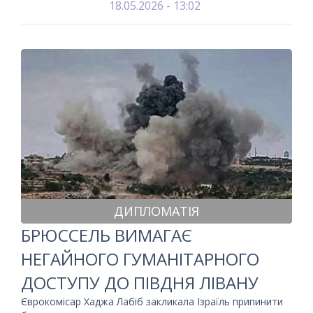
18.05.2026 - 13:02
ДИПЛОМАТІЯ
БРЮССЕЛЬ ВИМАГАЄ
НЕГАЙНОГО ГУМАНІТАРНОГО
ДОСТУПУ ДО ПІВДНЯ ЛІВАНУ
Єврокомісар Хаджа Лабіб закликала Ізраїль припинити