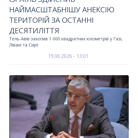
НАЙМАСШТАБНІШУ АНЕКСІЮ
ТЕРИТОРІЙ ЗА ОСТАННІ
ДЕСЯТИЛІТТЯ
Тель-Авів захопив 1 000 квадратних кілометрів у Газі,
Лівані та Сирії
19.06.2026 - 13:01