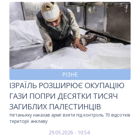
РІЗНЕ
ІЗРАЇЛЬ РОЗШИРЮЄ ОКУПАЦІЮ
ГАЗИ ПОПРИ ДЕСЯТКИ ТИСЯЧ
ЗАГИБЛИХ ПАЛЕСТИНЦІВ
Нетаньяху наказав армії взяти під контроль 70 відсотків
території анклаву
29.05.2026 - 10:54