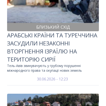
БЛИЗЬКИЙ СХІД
АРАБСЬКІ КРАЇНИ ТА ТУРЕЧЧИНА
ЗАСУДИЛИ НЕЗАКОННІ
ВТОРГНЕННЯ ІЗРАЇЛЮ НА
ТЕРИТОРІЮ СИРІЇ
Тель-Авів звинувачують у грубому порушенні
міжнародного права та окупації нових земель
30.06.2026 - 12:23