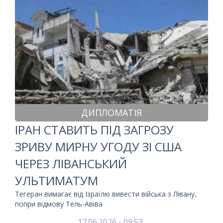
ДИПЛОМАТІЯ
ІРАН СТАВИТЬ ПІД ЗАГРОЗУ
ЗРИВУ МИРНУ УГОДУ ЗІ США
ЧЕРЕЗ ЛІВАНСЬКИЙ
УЛЬТИМАТУМ
Тегеран вимагає від Ізраїлю вивести війська з Лівану,
попри відмову Тель-Авіва
17.06.2026 - 09:53