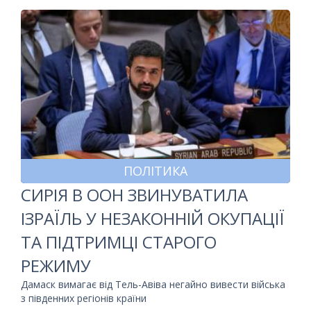
ПОЛІТИКА
СИРІЯ В ООН ЗВИНУВАТИЛА
ІЗРАЇЛЬ У НЕЗАКОННІЙ ОКУПАЦІЇ
ТА ПІДТРИМЦІ СТАРОГО
РЕЖИМУ
Дамаск вимагає від Тель-Авіва негайно вивести війська
з південних регіонів країни