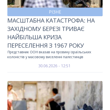
РІЗНЕ
МАСШТАБНА КАТАСТРОФА: НА
ЗАХІДНОМУ БЕРЕЗІ ТРИВАЄ
НАЙБІЛЬША КРИЗА
ПЕРЕСЕЛЕННЯ З 1967 РОКУ
Представник ООН вказав на провину ізраїльських
колоністів у масовому виселенні палестинців
30.06.2026 - 12:51