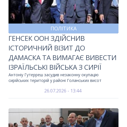
ПОЛІТИКА
ГЕНСЕК ООН ЗДІЙСНИВ
ІСТОРИЧНИЙ ВІЗИТ ДО
ДАМАСКА ТА ВИМАГАЄ ВИВЕСТИ
ІЗРАЇЛЬСЬКІ ВІЙСЬКА З СИРІЇ
Антоніу Гутерреш засудив незаконну окупацію
сирійських територій у районі Голанських висот
26.07.2026 - 13:44