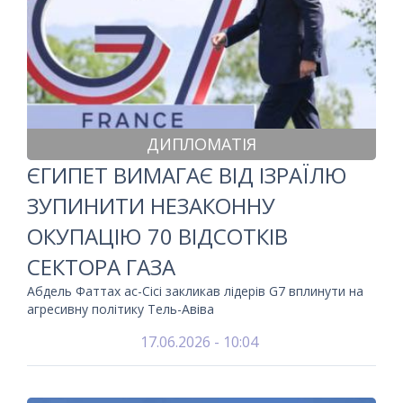
ДИПЛОМАТІЯ
ЄГИПЕТ ВИМАГАЄ ВІД ІЗРАЇЛЮ
ЗУПИНИТИ НЕЗАКОННУ
ОКУПАЦІЮ 70 ВІДСОТКІВ
СЕКТОРА ГАЗА
Абдель Фаттах ас-Сісі закликав лідерів G7 вплинути на
агресивну політику Тель-Авіва
17.06.2026 - 10:04