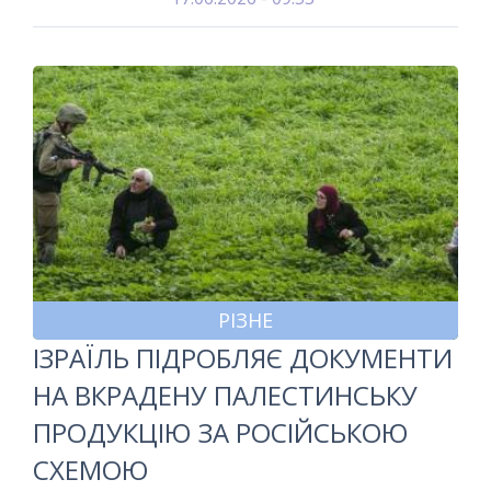
РІЗНЕ
ІЗРАЇЛЬ ПІДРОБЛЯЄ ДОКУМЕНТИ
НА ВКРАДЕНУ ПАЛЕСТИНСЬКУ
ПРОДУКЦІЮ ЗА РОСІЙСЬКОЮ
СХЕМОЮ