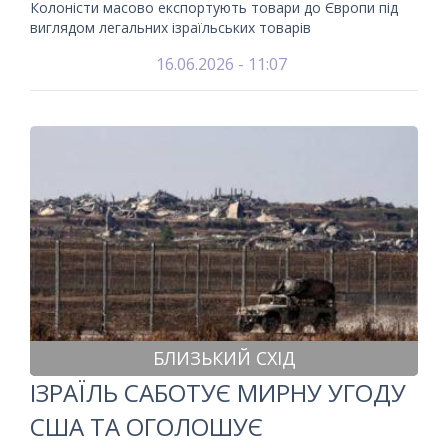
Колоністи масово експортують товари до Європи під
виглядом легальних ізраїльських товарів
16.06.2026 - 11:07
БЛИЗЬКИЙ СХІД
ІЗРАЇЛЬ САБОТУЄ МИРНУ УГОДУ
США ТА ОГОЛОШУЄ