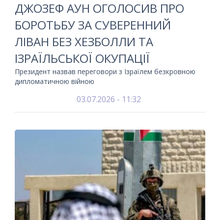
ДЖОЗЕФ АУН ОГОЛОСИВ ПРО
БОРОТЬБУ ЗА СУВЕРЕННИЙ
ЛІВАН БЕЗ ХЕЗБОЛЛИ ТА
ІЗРАЇЛЬСЬКОЇ ОКУПАЦІЇ
Президент назвав переговори з Ізраїлем безкровною
дипломатичною війною
03.07.2026 - 11:32