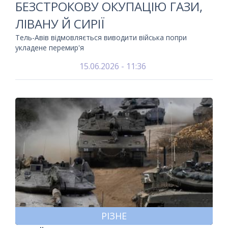
БЕЗСТРОКОВУ ОКУПАЦІЮ ГАЗИ,
ЛІВАНУ Й СИРІЇ
Тель-Авів відмовляється виводити війська попри
укладене перемир'я
15.06.2026 - 11:36
РІЗНЕ