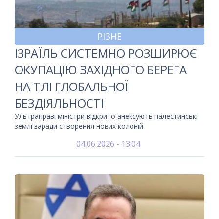
РІЗНЕ
ІЗРАЇЛЬ СИСТЕМНО РОЗШИРЮЄ
ОКУПАЦІЮ ЗАХІДНОГО БЕРЕГА
НА ТЛІ ГЛОБАЛЬНОЇ
БЕЗДІЯЛЬНОСТІ
Ультраправі міністри відкрито анексують палестинські
землі заради створення нових колоній
04.06.2026 - 13:04