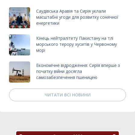
Саудівська Аравія та Сирія уклали
масштабні угоди для розвитку сонячної
енергетики
Кінець нейтралітету Пакистану на тлі
морського терору хуситів у Червоному
морі
Економічне відродження: Сирія вперше з
початку війни досягла
самозабезпечення пшеницею
ЧИТАТИ ВСІ НОВИНИ