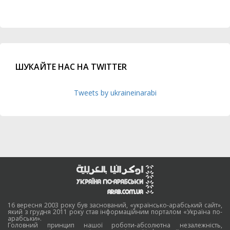
ШУКАЙТЕ НАС НА TWITTER
Tweets by ukraineinarabi
16 вересня 2003 року був заснований, «українсько-арабський сайт»,
який з грудня 2011 року став інформаційним порталом «Україна по-
арабськи».
Головний принцип нашої роботи-абсолютна незалежність,