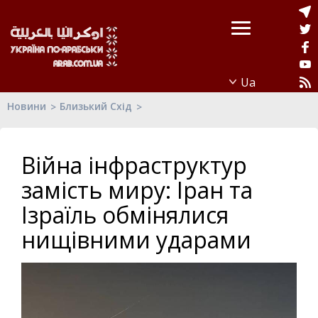
Новини
Близький Схід
Війна інфраструктур
замість миру: Іран та
Ізраїль обмінялися
нищівними ударами