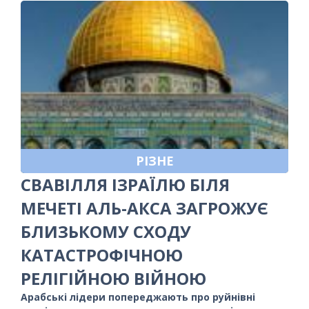
РІЗНЕ
СВАВІЛЛЯ ІЗРАЇЛЮ БІЛЯ
МЕЧЕТІ АЛЬ-АКСА ЗАГРОЖУЄ
БЛИЗЬКОМУ СХОДУ
КАТАСТРОФІЧНОЮ
РЕЛІГІЙНОЮ ВІЙНОЮ
Арабські лідери попереджають про руйнівні