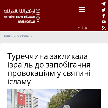
Новини
Різне
Туреччина закликала
Ізраїль до запобігання
провокаціям у святині
ісламу