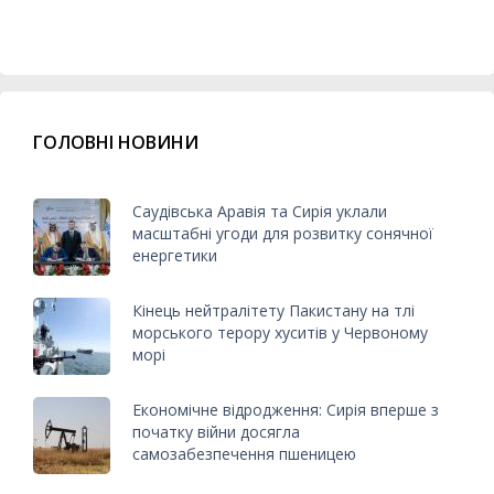
ГОЛОВНІ НОВИНИ
Саудівська Аравія та Сирія уклали
масштабні угоди для розвитку сонячної
енергетики
Кінець нейтралітету Пакистану на тлі
морського терору хуситів у Червоному
морі
Економічне відродження: Сирія вперше з
початку війни досягла
самозабезпечення пшеницею