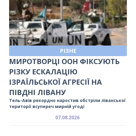
РІЗНЕ
МИРОТВОРЦІ ООН ФІКСУЮТЬ
РІЗКУ ЕСКАЛАЦІЮ
ІЗРАЇЛЬСЬКОЇ АГРЕСІЇ НА
ПІВДНІ ЛІВАНУ
Тель-Авів рекордно наростив обстріли ліванської
території всупереч мирній угоді
07.08.2026