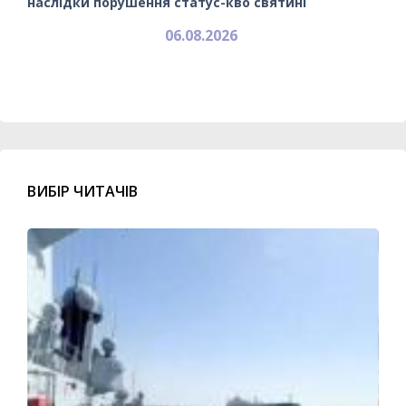
наслідки порушення статус-кво святині
06.08.2026
ВИБІР ЧИТАЧІВ