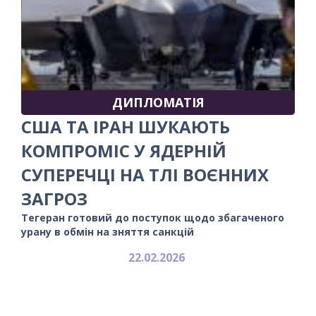
ДИПЛОМАТІЯ
США ТА ІРАН ШУКАЮТЬ
КОМПРОМІС У ЯДЕРНІЙ
СУПЕРЕЧЦІ НА ТЛІ ВОЄННИХ
ЗАГРОЗ
Тегеран готовий до поступок щодо збагаченого
урану в обмін на зняття санкцій
22.02.2026