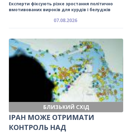
Експерти фіксують різке зростання політично
вмотивованих вироків для курдів і белуджів
07.08.2026
БЛИЗЬКИЙ СХІД
ІРАН МОЖЕ ОТРИМАТИ
КОНТРОЛЬ НАД