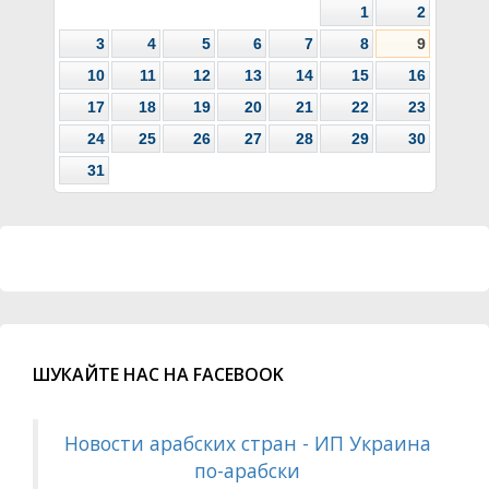
1
2
3
4
5
6
7
8
9
10
11
12
13
14
15
16
17
18
19
20
21
22
23
24
25
26
27
28
29
30
31
ШУКАЙТЕ НАС НА FACEBOOK
Новости арабских стран - ИП Украина
по-арабски