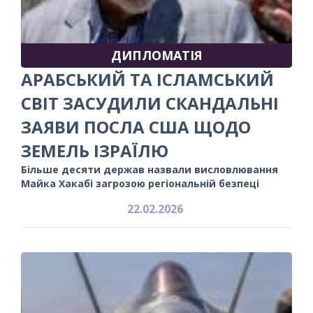
ДИПЛОМАТІЯ
АРАБСЬКИЙ ТА ІСЛАМСЬКИЙ
СВІТ ЗАСУДИЛИ СКАНДАЛЬНІ
ЗАЯВИ ПОСЛА США ЩОДО
ЗЕМЕЛЬ ІЗРАЇЛЮ
Більше десяти держав назвали висловлювання
Майка Хакабі загрозою регіональній безпеці
22.02.2026