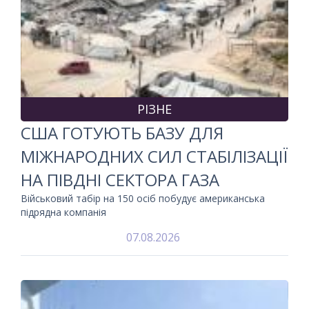
РІЗНЕ
США ГОТУЮТЬ БАЗУ ДЛЯ
МІЖНАРОДНИХ СИЛ СТАБІЛІЗАЦІЇ
НА ПІВДНІ СЕКТОРА ГАЗА
Військовий табір на 150 осіб побудує американська
підрядна компанія
07.08.2026