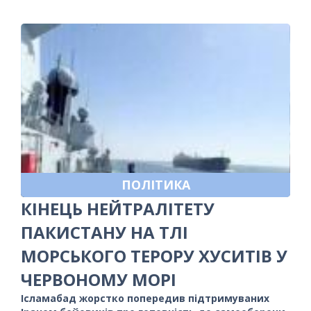
ПОЛІТИКА
КІНЕЦЬ НЕЙТРАЛІТЕТУ
ПАКИСТАНУ НА ТЛІ
МОРСЬКОГО ТЕРОРУ ХУСИТІВ У
ЧЕРВОНОМУ МОРІ
Ісламабад жорстко попередив підтримуваних