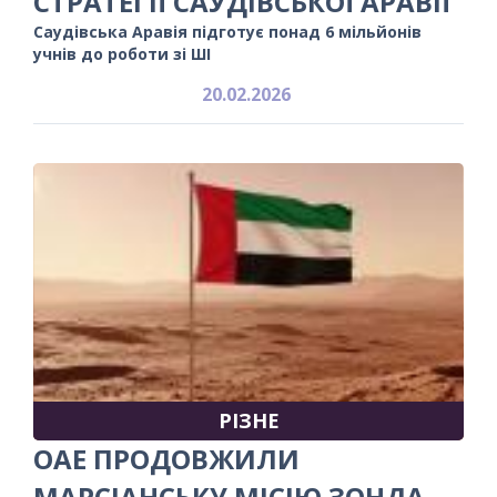
СТРАТЕГІЇ САУДІВСЬКОЇ АРАВІЇ
Саудівська Аравія підготує понад 6 мільйонів
учнів до роботи зі ШІ
20.02.2026
РІЗНЕ
ОАЕ ПРОДОВЖИЛИ
МАРСІАНСЬКУ МІСІЮ ЗОНДА