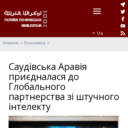
Новини
Економіка
Саудівська Аравія
приєдналася до
Глобального
партнерства зі штучного
інтелекту