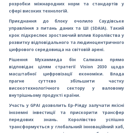
розробки міжнародних норм та стандартів у
сфері високих технологій.
Приєднання до блоку очолило Саудівське
управління з питань даних та ШІ (SDAIA). Такий
крок підкреслює зростаючий вплив Королівства у
розвитку відповідального та людиноцентричного
цифрового середовища на світовій арені.
Рішення Мухаммеда бін Салмана прямо
відповідає цілям стратегії Vision 2030 щодо
масштабної цифровізації економіки. Влада
прагне суттєво збільшити частку
високотехнологічного сектору у валовому
внутрішньому продукті країни.
Участь у GPAI дозволить Ер-Ріяду залучати якісні
іноземні інвестиції та прискорити трансфер
передових знань. Королівство успішно
трансформується у глобальний інноваційний хаб,