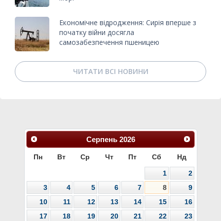
Економічне відродження: Сирія вперше з
початку війни досягла
самозабезпечення пшеницею
ЧИТАТИ ВСІ НОВИНИ
Серпень
2026
Пн
Вт
Ср
Чт
Пт
Сб
Нд
1
2
3
4
5
6
7
8
9
10
11
12
13
14
15
16
17
18
19
20
21
22
23