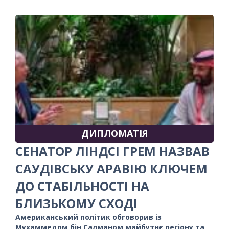
ДИПЛОМАТІЯ
СЕНАТОР ЛІНДСІ ГРЕМ НАЗВАВ
САУДІВСЬКУ АРАВІЮ КЛЮЧЕМ
ДО СТАБІЛЬНОСТІ НА
БЛИЗЬКОМУ СХОДІ
Американський політик обговорив із
Мухаммедом бін Салманом майбутнє регіону та