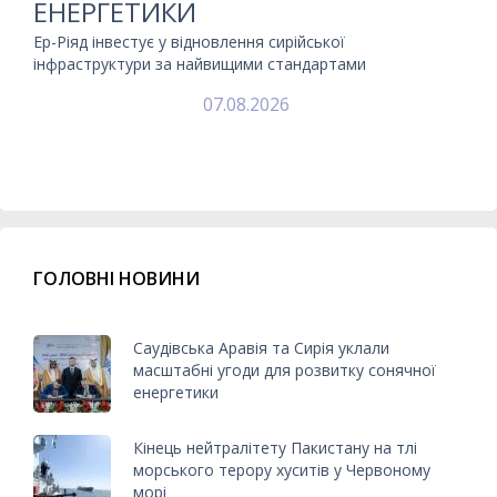
ЕНЕРГЕТИКИ
Ер-Ріяд інвестує у відновлення сирійської
інфраструктури за найвищими стандартами
07.08.2026
ГОЛОВНІ НОВИНИ
Саудівська Аравія та Сирія уклали
масштабні угоди для розвитку сонячної
енергетики
Кінець нейтралітету Пакистану на тлі
морського терору хуситів у Червоному
морі