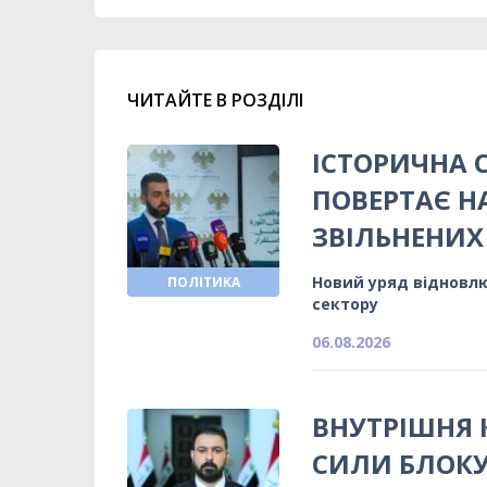
ЧИТАЙТЕ В РОЗДІЛІ
ІСТОРИЧНА 
ПОВЕРТАЄ Н
ЗВІЛЬНЕНИХ
Новий уряд відновлю
ПОЛІТИКА
сектору
06.08.2026
ВНУТРІШНЯ К
СИЛИ БЛОКУ