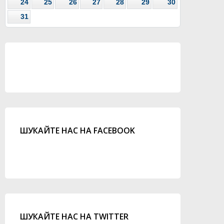
24
25
26
27
28
29
30
31
ШУКАЙТЕ НАС НА FACEBOOK
ШУКАЙТЕ НАС НА TWITTER