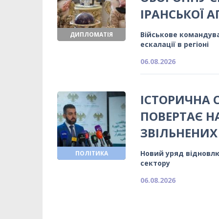
ІРАНСЬКОЇ АГ
Військове командуван
ДИПЛОМАТІЯ
ескалації в регіоні
06.08.2026
ІСТОРИЧНА 
ПОВЕРТАЄ Н
ЗВІЛЬНЕНИХ
Новий уряд відновлю
ПОЛІТИКА
сектору
06.08.2026