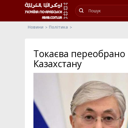
Новини
Політика
Токаєва переобрано 
Казахстану