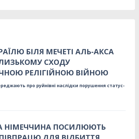
РАЇЛЮ БІЛЯ МЕЧЕТІ АЛЬ-АКСА
БЛИЗЬКОМУ СХОДУ
ЧНОЮ РЕЛІГІЙНОЮ ВІЙНОЮ
ереджають про руйнівні наслідки порушення статус-
ТА НІМЕЧЧИНА ПОСИЛЮЮТЬ
ПІВПРАЦЮ ДЛЯ ВІДБИТТЯ