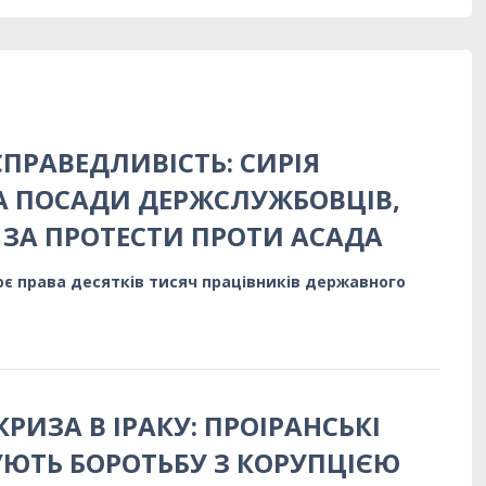
СПРАВЕДЛИВІСТЬ: СИРІЯ
А ПОСАДИ ДЕРЖСЛУЖБОВЦІВ,
 ЗА ПРОТЕСТИ ПРОТИ АСАДА
є права десятків тисяч працівників державного
РИЗА В ІРАКУ: ПРОІРАНСЬКІ
ЮТЬ БОРОТЬБУ З КОРУПЦІЄЮ