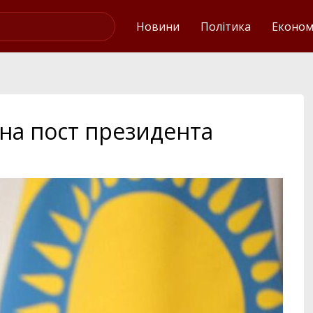
Українські новини
Новини
Політика
Економ
на пост президента