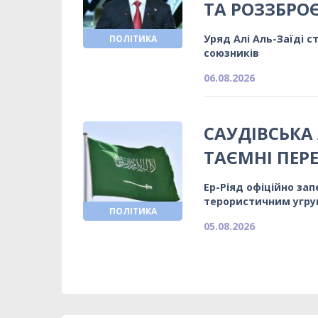
ТА РОЗЗБРО
Уряд Алі Аль-Заїді 
ПОЛІТИКА
союзників
06.08.2026
САУДІВСЬКА
ТАЄМНІ ПЕР
Ер-Ріяд офіційно за
терористичним угр
ПОЛІТИКА
05.08.2026