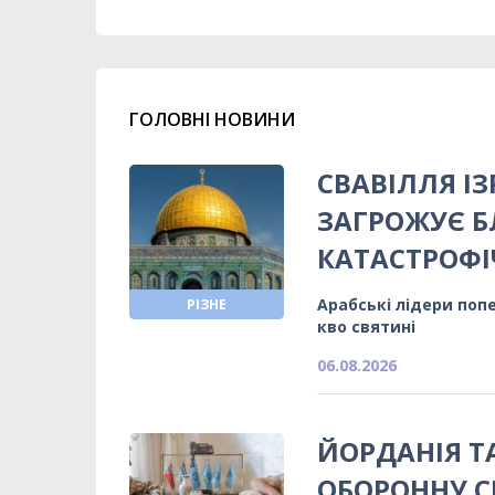
ГОЛОВНІ НОВИНИ
СВАВІЛЛЯ ІЗ
ЗАГРОЖУЄ 
КАТАСТРОФІ
Арабські лідери поп
РІЗНЕ
кво святині
06.08.2026
ЙОРДАНІЯ 
ОБОРОННУ С