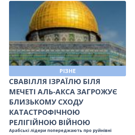
РІЗНЕ
СВАВІЛЛЯ ІЗРАЇЛЮ БІЛЯ
МЕЧЕТІ АЛЬ-АКСА ЗАГРОЖУЄ
БЛИЗЬКОМУ СХОДУ
КАТАСТРОФІЧНОЮ
РЕЛІГІЙНОЮ ВІЙНОЮ
Арабські лідери попереджають про руйнівні