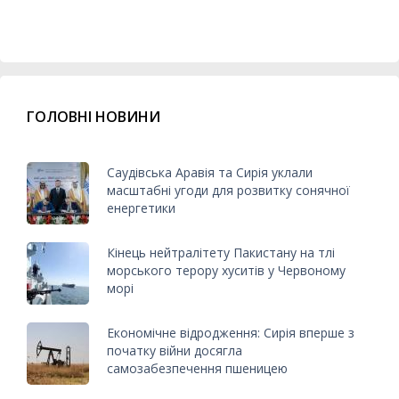
ГОЛОВНІ НОВИНИ
Саудівська Аравія та Сирія уклали
масштабні угоди для розвитку сонячної
енергетики
Кінець нейтралітету Пакистану на тлі
морського терору хуситів у Червоному
морі
Економічне відродження: Сирія вперше з
початку війни досягла
самозабезпечення пшеницею