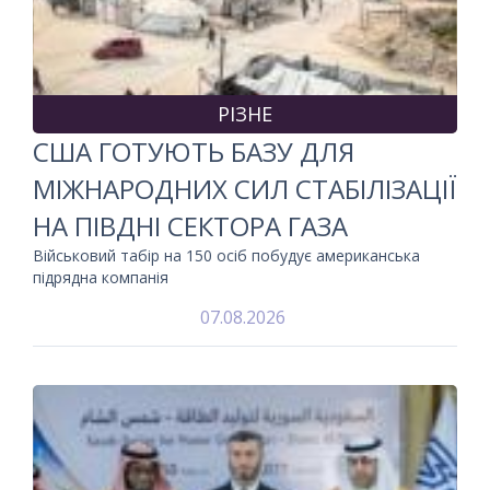
РІЗНЕ
США ГОТУЮТЬ БАЗУ ДЛЯ
МІЖНАРОДНИХ СИЛ СТАБІЛІЗАЦІЇ
НА ПІВДНІ СЕКТОРА ГАЗА
Військовий табір на 150 осіб побудує американська
підрядна компанія
07.08.2026