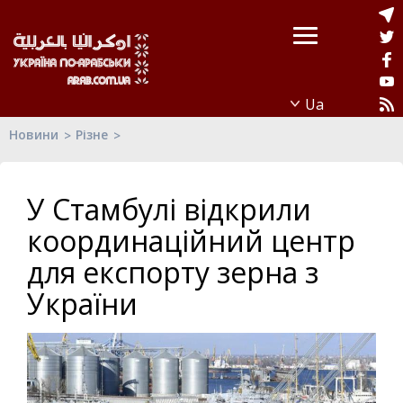
Новини
Різне
У Стамбулі відкрили
координаційний центр
для експорту зерна з
України