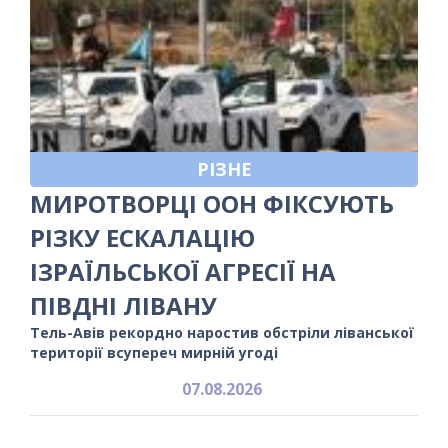
РІЗНЕ
МИРОТВОРЦІ ООН ФІКСУЮТЬ
РІЗКУ ЕСКАЛАЦІЮ
ІЗРАЇЛЬСЬКОЇ АГРЕСІЇ НА
ПІВДНІ ЛІВАНУ
Тель-Авів рекордно наростив обстріли ліванської
території всупереч мирній угоді
07.08.2026