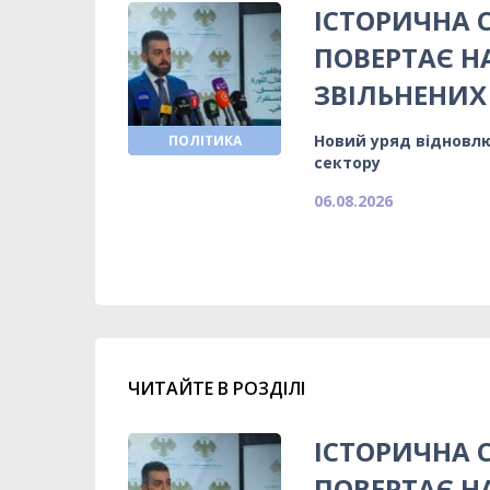
ІСТОРИЧНА 
ПОВЕРТАЄ Н
ЗВІЛЬНЕНИХ
Новий уряд відновлю
ПОЛІТИКА
сектору
06.08.2026
ЧИТАЙТЕ В РОЗДІЛІ
ІСТОРИЧНА 
ПОВЕРТАЄ Н