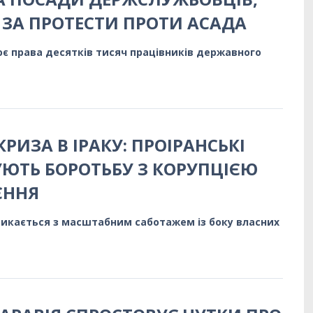
 ЗА ПРОТЕСТИ ПРОТИ АСАДА
є права десятків тисяч працівників державного
РИЗА В ІРАКУ: ПРОІРАНСЬКІ
ЮТЬ БОРОТЬБУ З КОРУПЦІЄЮ
ЄННЯ
стикається з масштабним саботажем із боку власних