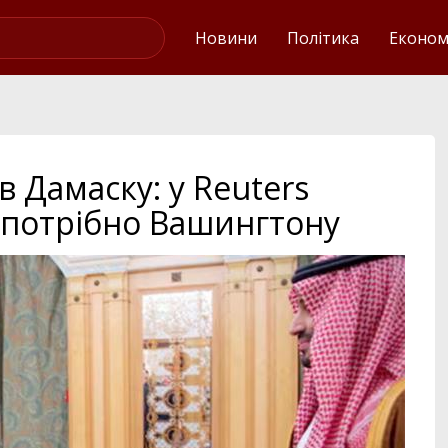
Українські новини
Новини
Політика
Економ
 Дамаску: у Reuters
е потрібно Вашингтону