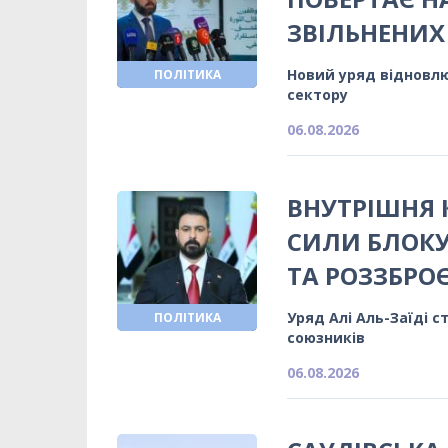
ЗВІЛЬНЕНИХ
Новий уряд відновлю
ПОЛІТИКА
сектору
06.08.2026
ВНУТРІШНЯ К
СИЛИ БЛОКУ
ТА РОЗЗБРО
Уряд Алі Аль-Заїді 
ПОЛІТИКА
союзників
06.08.2026