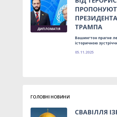
ВІД ТЕРОРИС
ПРОПОНУЮТЬ
ПРЕЗИДЕНТА 
ТРАМПА
ДИПЛОМАТІЯ
Вашингтон прагне л
історичною зустрічч
05.11.2025
ГОЛОВНІ НОВИНИ
СВАВІЛЛЯ ІЗ