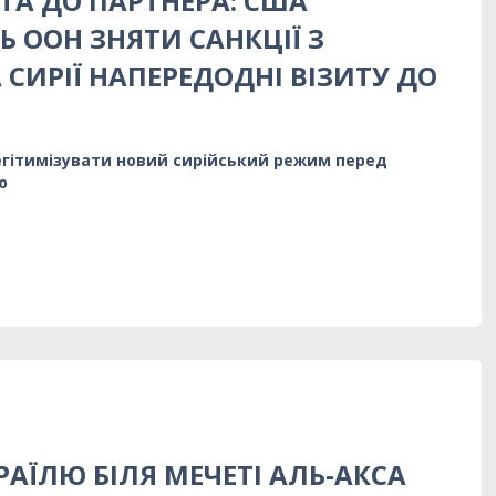
ТА ДО ПАРТНЕРА: США
 ООН ЗНЯТИ САНКЦІЇ З
СИРІЇ НАПЕРЕДОДНІ ВІЗИТУ ДО
егітимізувати новий сирійський режим перед
ю
РАЇЛЮ БІЛЯ МЕЧЕТІ АЛЬ-АКСА