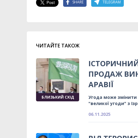
SHARE
TELEGRAM
ЧИТАЙТЕ ТАКОЖ
ІСТОРИЧНИЙ
ПРОДАЖ ВИН
АРАВІЇ
Угода може змінити 
БЛИЗЬКИЙ СХІД
"великої угоди" з Із
06.11.2025