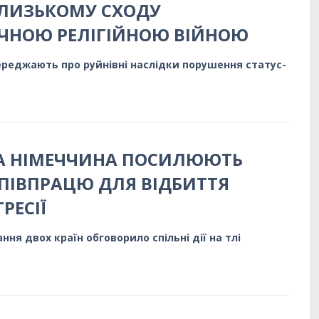
БЛИЗЬКОМУ СХОДУ
ЧНОЮ РЕЛІГІЙНОЮ ВІЙНОЮ
ереджають про руйнівні наслідки порушення статус-
ТА НІМЕЧЧИНА ПОСИЛЮЮТЬ
ПІВПРАЦЮ ДЛЯ ВІДБИТТЯ
РЕСІЇ
ня двох країн обговорило спільні дії на тлі