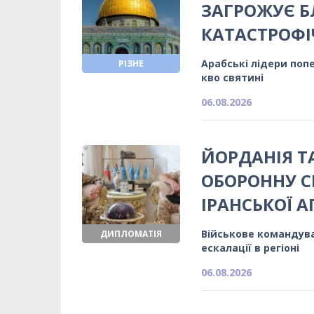
ЗАГРОЖУЄ 
КАТАСТРОФІ
Арабські лідери поп
РІЗНЕ
кво святині
06.08.2026
ЙОРДАНІЯ 
ОБОРОННУ С
ІРАНСЬКОЇ АГ
Військове командуван
ДИПЛОМАТІЯ
ескалації в регіоні
06.08.2026