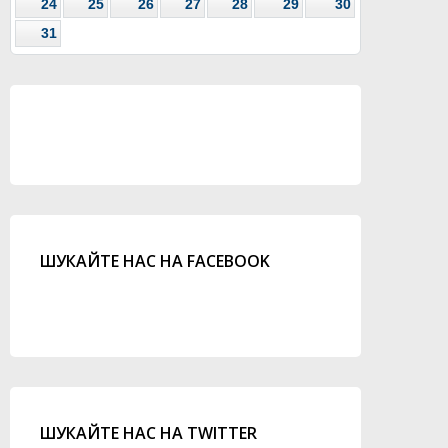
24
25
26
27
28
29
30
31
ШУКАЙТЕ НАС НА FACEBOOK
ШУКАЙТЕ НАС НА TWITTER