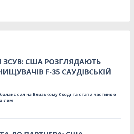
 ЗСУВ: США РОЗГЛЯДАЮТЬ
ИЩУВАЧІВ F-35 САУДІВСЬКІЙ
баланс сил на Близькому Сході та стати частиною
раїлем