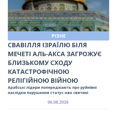
РІЗНЕ
СВАВІЛЛЯ ІЗРАЇЛЮ БІЛЯ
МЕЧЕТІ АЛЬ-АКСА ЗАГРОЖУЄ
БЛИЗЬКОМУ СХОДУ
КАТАСТРОФІЧНОЮ
РЕЛІГІЙНОЮ ВІЙНОЮ
Арабські лідери попереджають про руйнівні
наслідки порушення статус-кво святині
06.08.2026