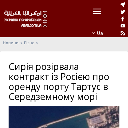
Новини
Різне
Сирія розірвала
контракт із Росією про
оренду порту Тартус в
Середземному морі