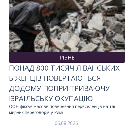
РІЗНЕ
ПОНАД 800 ТИСЯЧ ЛІВАНСЬКИХ
БІЖЕНЦІВ ПОВЕРТАЮТЬСЯ
ДОДОМУ ПОПРИ ТРИВАЮЧУ
ІЗРАЇЛЬСЬКУ ОКУПАЦІЮ
ООН фіксує масове повернення переселенців на тлі
мирних переговорів у Римі
06.08.2026