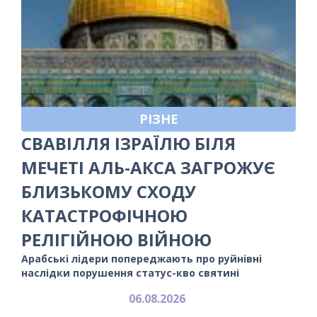
РІЗНЕ
СВАВІЛЛЯ ІЗРАЇЛЮ БІЛЯ
МЕЧЕТІ АЛЬ-АКСА ЗАГРОЖУЄ
БЛИЗЬКОМУ СХОДУ
КАТАСТРОФІЧНОЮ
РЕЛІГІЙНОЮ ВІЙНОЮ
Арабські лідери попереджають про руйнівні
наслідки порушення статус-кво святині
06.08.2026