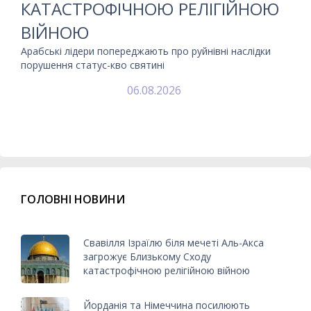
КАТАСТРОФІЧНОЮ РЕЛІГІЙНОЮ
ВІЙНОЮ
Арабські лідери попереджають про руйнівні наслідки
порушення статус-кво святині
06.08.2026
ГОЛОВНІ НОВИНИ
Свавілля Ізраїлю біля мечеті Аль-Акса
загрожує Близькому Сходу
катастрофічною релігійною війною
Йорданія та Німеччина посилюють