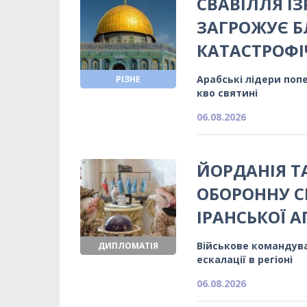
СВАВІЛЛЯ ІЗ
ЗАГРОЖУЄ 
КАТАСТРОФІ
Арабські лідери поп
РІЗНЕ
кво святині
06.08.2026
ЙОРДАНІЯ 
ОБОРОННУ С
ІРАНСЬКОЇ АГ
Військове командуван
ДИПЛОМАТІЯ
ескалації в регіоні
06.08.2026