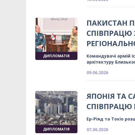
ПАКИСТАН 
СПІВПРАЦЮ 
РЕГІОНАЛЬН
Командувачі армій І
ДИПЛОМАТІЯ
архітектуру Близько
09.06.2026
ЯПОНІЯ ТА 
СПІВПРАЦЮ Н
Ер-Ріяд та Токіо роз
ДИПЛОМАТІЯ
07.06.2026