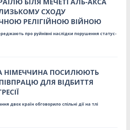
РАЇЛЮ БІЛЯ МЕЧЕТІ АЛЬ-АКСА
БЛИЗЬКОМУ СХОДУ
ЧНОЮ РЕЛІГІЙНОЮ ВІЙНОЮ
ереджають про руйнівні наслідки порушення статус-
ТА НІМЕЧЧИНА ПОСИЛЮЮТЬ
ПІВПРАЦЮ ДЛЯ ВІДБИТТЯ
РЕСІЇ
ня двох країн обговорило спільні дії на тлі