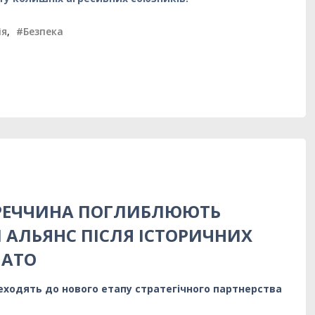
ія
,
#Безпека
УРЕЧЧИНА ПОГЛИБЛЮЮТЬ
 АЛЬЯНС ПІСЛЯ ІСТОРИЧНИХ
НАТО
еходять до нового етапу стратегічного партнерства