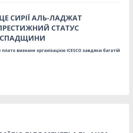
ЦЕ СИРІЇ АЛЬ-ЛАДЖАТ
ПРЕСТИЖНИЙ СТАТУС
Ї СПАДЩИНИ
е плато визнане організацією ICESCO завдяки багатій