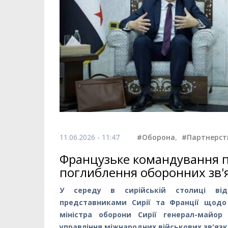
11.06.2026 - 11:47
#Оборона
,
#Партнерст
Французьке командування п
поглиблення оборонних зв'я
У середу в сирійській столиці від
представниками Сирії та Франції щодо
міністра оборони Сирії генерал-майо
управління міжнародних військових зв'яз