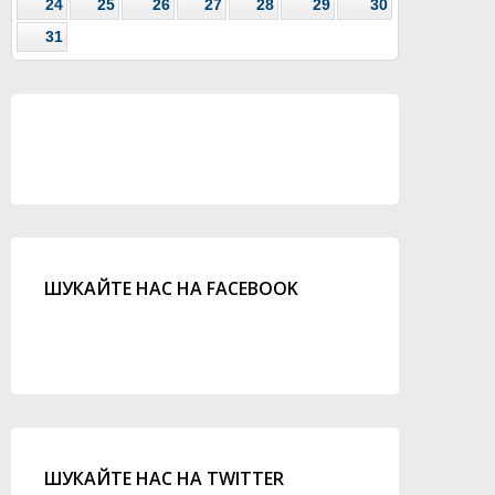
24
25
26
27
28
29
30
31
ШУКАЙТЕ НАС НА FACEBOOK
ШУКАЙТЕ НАС НА TWITTER