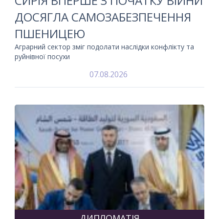
СИРІЯ ВПЕРШЕ З ПОЧАТКУ ВІЙНИ
ДОСЯГЛА САМОЗАБЕЗПЕЧЕННЯ
ПШЕНИЦЕЮ
Аграрний сектор зміг подолати наслідки конфлікту та
руйнівної посухи
07.08.2026
ДИПЛОМАТІЯ