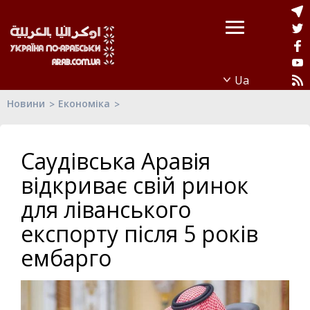
Новини
Економіка
Саудівська Аравія
відкриває свій ринок
для ліванського
експорту після 5 років
ембарго