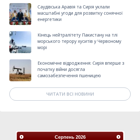
Саудівська Аравія та Сирія уклали
масштабні угоди для розвитку сонячної
енергетики
Кінець нейтралітету Пакистану на тлі
морського терору хуситів у Червоному
морі
Економічне відродження: Сирія вперше з
початку війни досягла
самозабезпечення пшеницею
ЧИТАТИ ВСІ НОВИНИ
Серпень
2026