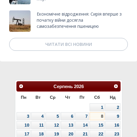
Економічне відродження: Сирія вперше з
початку війни досягла
самозабезпечення пшеницею
ЧИТАТИ ВСІ НОВИНИ
Серпень
2026
Пн
Вт
Ср
Чт
Пт
Сб
Нд
1
2
3
4
5
6
7
8
9
10
11
12
13
14
15
16
17
18
19
20
21
22
23