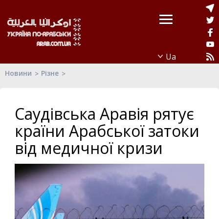
Новини
Різне
Саудівська Аравія рятує
країни Арабської затоки
від медичної кризи