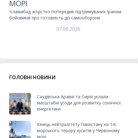
МОРІ
Ісламабад жорстко попередив підтримуваних Іраном
бойовиків про готовність до самооборони
07.08.2026
ГОЛОВНІ НОВИНИ
Саудівська Аравія та Сирія уклали
масштабні угоди для розвитку сонячної
енергетики
Кінець нейтралітету Пакистану на тлі
морського терору хуситів у Червоному
морі