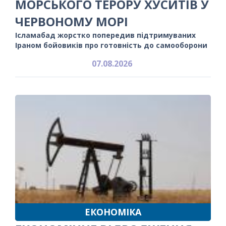
МОРСЬКОГО ТЕРОРУ ХУСИТІВ У
ЧЕРВОНОМУ МОРІ
Ісламабад жорстко попередив підтримуваних
Іраном бойовиків про готовність до самооборони
07.08.2026
ЕКОНОМІКА