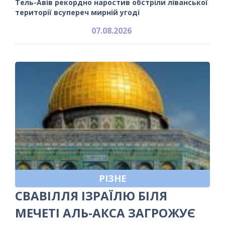
Тель-Авів рекордно наростив обстріли ліванської
території всупереч мирній угоді
07.08.2026
РІЗНЕ
СВАВІЛЛЯ ІЗРАЇЛЮ БІЛЯ
МЕЧЕТІ АЛЬ-АКСА ЗАГРОЖУЄ