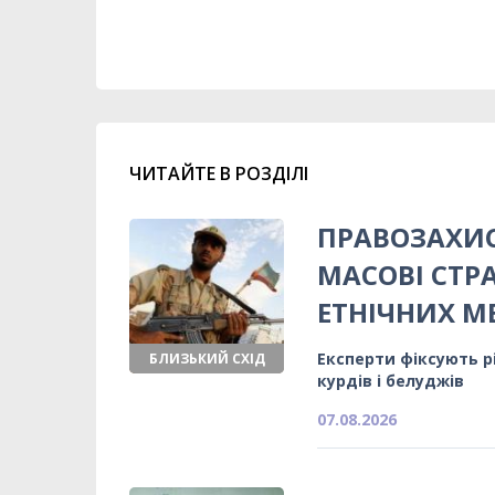
ЧИТАЙТЕ В РОЗДІЛІ
ПРАВОЗАХИС
МАСОВІ СТРА
ЕТНІЧНИХ 
Експерти фіксують р
БЛИЗЬКИЙ СХІД
курдів і белуджів
07.08.2026