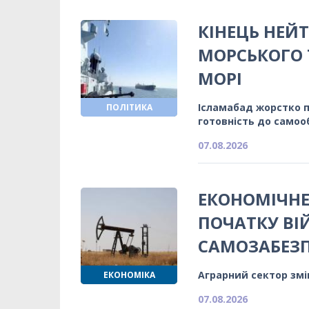
КІНЕЦЬ НЕЙТ
МОРСЬКОГО 
МОРІ
Ісламабад жорстко 
ПОЛІТИКА
готовність до само
07.08.2026
ЕКОНОМІЧНЕ
ПОЧАТКУ ВІ
САМОЗАБЕЗ
Аграрний сектор змі
ЕКОНОМІКА
07.08.2026