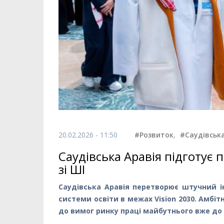
20.02.2026 - 11:50
#Розвиток
,
#Саудівська
Саудівська Аравія підготує 
зі ШІ
Саудівська Аравія перетворює штучний і
системи освіти в межах Vision 2030. Амбіт
до вимог ринку праці майбутнього вже до к