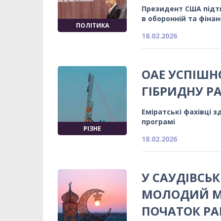
Президент США підтв
в оборонній та фіна
ПОЛІТИКА
18.02.2026
ОАЕ УСПІШН
ГІБРИДНУ Р
Еміратські фахівці з
програмі
РІЗНЕ
18.02.2026
У САУДІВСЬК
МОЛОДИЙ МІ
ПОЧАТОК РА