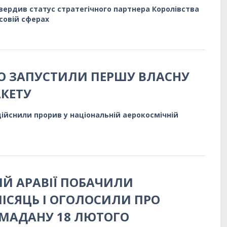
ердив статус стратегічного партнера Королівства
нсовій сферах
О ЗАПУСТИЛИ ПЕРШУ ВЛАСНУ
АКЕТУ
дійснили прорив у національній аерокосмічній
ІЙ АРАВІЇ ПОБАЧИЛИ
СЯЦЬ І ОГОЛОСИЛИ ПРО
МАДАНУ 18 ЛЮТОГО