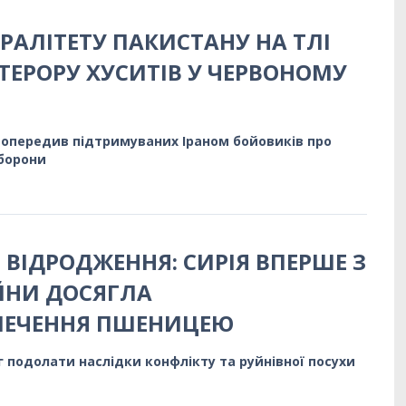
РАЛІТЕТУ ПАКИСТАНУ НА ТЛІ
ТЕРОРУ ХУСИТІВ У ЧЕРВОНОМУ
попередив підтримуваних Іраном бойовиків про
оборони
 ВІДРОДЖЕННЯ: СИРІЯ ВПЕРШЕ З
ЙНИ ДОСЯГЛА
ПЕЧЕННЯ ПШЕНИЦЕЮ
г подолати наслідки конфлікту та руйнівної посухи