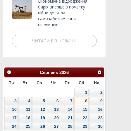
Економічне відродження:
Сирія вперше з початку
війни досягла
самозабезпечення
пшеницею
ЧИТАТИ ВСІ НОВИНИ
Серпень
2026
Пн
Вт
Ср
Чт
Пт
Сб
Нд
1
2
3
4
5
6
7
8
9
10
11
12
13
14
15
16
17
18
19
20
21
22
23
24
25
26
27
28
29
30