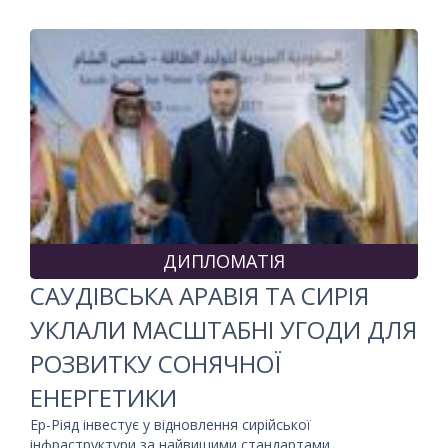
ДИПЛОМАТІЯ
САУДІВСЬКА АРАВІЯ ТА СИРІЯ
УКЛАЛИ МАСШТАБНІ УГОДИ ДЛЯ
РОЗВИТКУ СОНЯЧНОЇ
ЕНЕРГЕТИКИ
Ер-Ріяд інвестує у відновлення сирійської
інфраструктури за найвищими стандартами