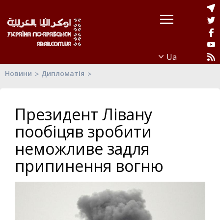
Новини
Дипломатія
Президент Лівану
пообіцяв зробити
неможливе задля
припинення вогню