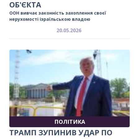
ОБ'ЄКТА
ООН вивчає законність захоплення своєї
нерухомості ізраїльською владою
20.05.2026
ПОЛІТИКА
ТРАМП ЗУПИНИВ УДАР ПО