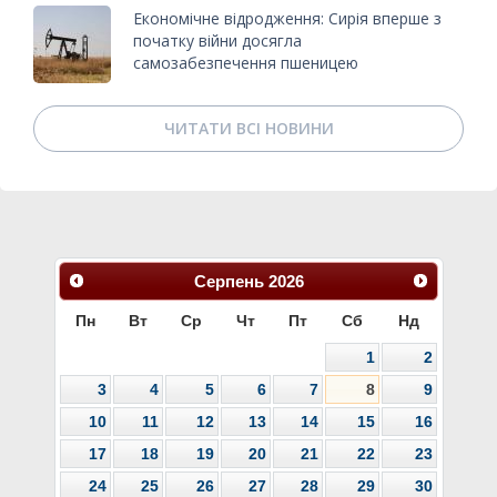
Економічне відродження: Сирія вперше з
початку війни досягла
самозабезпечення пшеницею
ЧИТАТИ ВСІ НОВИНИ
Серпень
2026
Пн
Вт
Ср
Чт
Пт
Сб
Нд
1
2
3
4
5
6
7
8
9
10
11
12
13
14
15
16
17
18
19
20
21
22
23
24
25
26
27
28
29
30