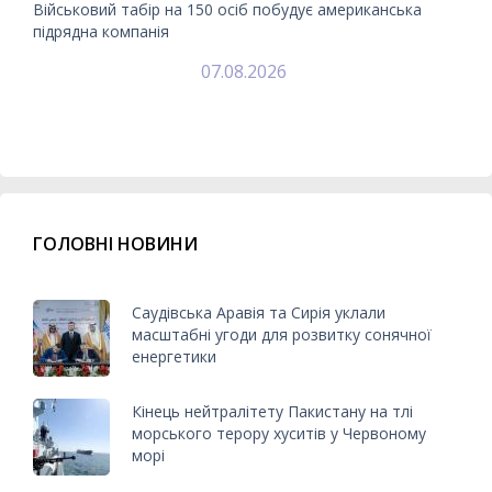
Військовий табір на 150 осіб побудує американська
підрядна компанія
07.08.2026
ГОЛОВНІ НОВИНИ
Саудівська Аравія та Сирія уклали
масштабні угоди для розвитку сонячної
енергетики
Кінець нейтралітету Пакистану на тлі
морського терору хуситів у Червоному
морі