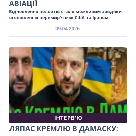
АВІАЦІЇ
Відновлення польотів стало можливим завдяки
оголошенню перемир'я між США та Іраном
09.04.2026
ІНТЕРВ'Ю
ЛЯПАС КРЕМЛЮ В ДАМАСКУ: