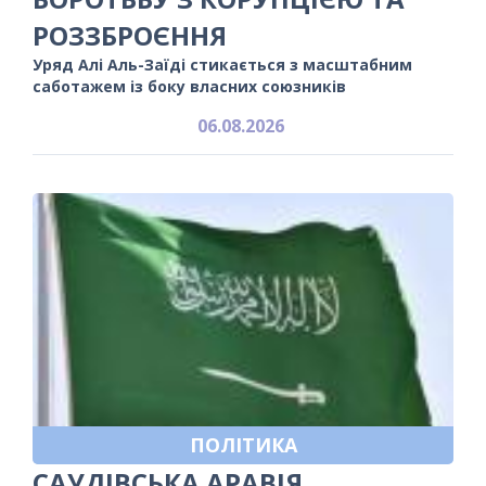
РОЗЗБРОЄННЯ
Уряд Алі Аль-Заїді стикається з масштабним
саботажем із боку власних союзників
06.08.2026
ПОЛІТИКА
САУДІВСЬКА АРАВІЯ