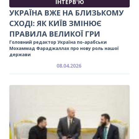
ІНТЕРВ'Ю
УКРАЇНА ВЖЕ НА БЛИЗЬКОМУ
СХОДІ: ЯК КИЇВ ЗМІНЮЄ
ПРАВИЛА ВЕЛИКОЇ ГРИ
Головний редактор Україна по-арабськи
Мохаммад Фараджаллах про нову роль нашої
держави
08.04.2026