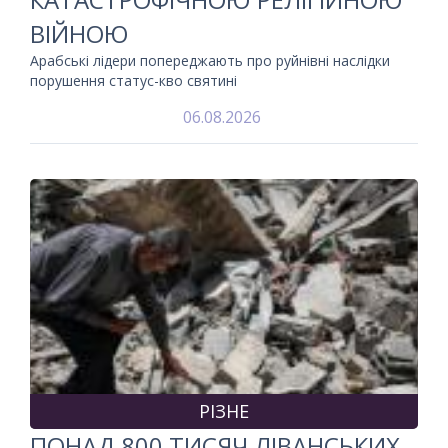
ВІЙНОЮ
Арабські лідери попереджають про руйнівні наслідки
порушення статус-кво святині
06.08.2026
РІЗНЕ
ПОНАД 800 ТИСЯЧ ЛІВАНСЬКИХ