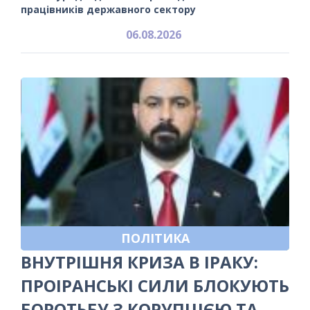
працівників державного сектору
06.08.2026
ПОЛІТИКА
ВНУТРІШНЯ КРИЗА В ІРАКУ:
ПРОІРАНСЬКІ СИЛИ БЛОКУЮТЬ
БОРОТЬБУ З КОРУПЦІЄЮ ТА