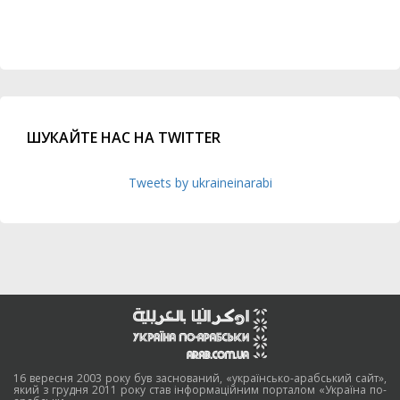
ШУКАЙТЕ НАС НА TWITTER
Tweets by ukraineinarabi
16 вересня 2003 року був заснований, «українсько-арабський сайт»,
який з грудня 2011 року став інформаційним порталом «Україна по-