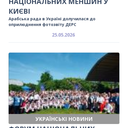
НАЦІОНАЛЬНИХ МЕНШИН У
КИЄВІ
Арабська рада в Україні долучилася до
оприлюднення фотозвіту ДЕРС
25.05.2026
УКРАЇНСЬКІ НОВИНИ