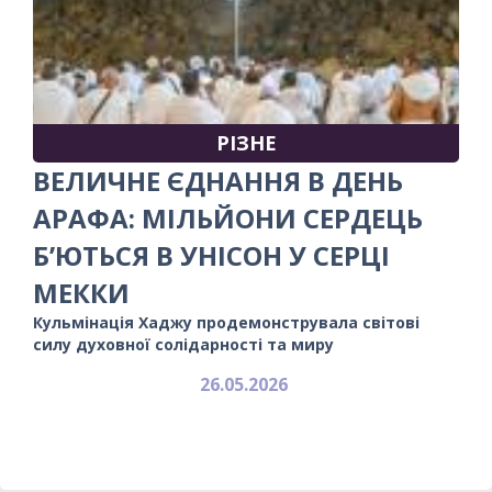
РІЗНЕ
ВЕЛИЧНЕ ЄДНАННЯ В ДЕНЬ
АРАФА: МІЛЬЙОНИ СЕРДЕЦЬ
Б’ЮТЬСЯ В УНІСОН У СЕРЦІ
МЕККИ
Кульмінація Хаджу продемонструвала світові
силу духовної солідарності та миру
26.05.2026