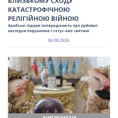
БЛИЗЬКОМУ СХОДУ
КАТАСТРОФІЧНОЮ
РЕЛІГІЙНОЮ ВІЙНОЮ
Арабські лідери попереджають про руйнівні
наслідки порушення статус-кво святині
06.08.2026
ДИПЛОМАТІЯ