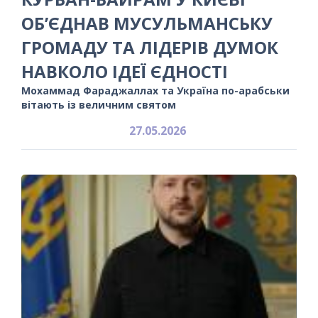
ОБ’ЄДНАВ МУСУЛЬМАНСЬКУ
ГРОМАДУ ТА ЛІДЕРІВ ДУМОК
НАВКОЛО ІДЕЇ ЄДНОСТІ
Мохаммад Фараджаллах та Україна по-арабськи
вітають із величним святом
27.05.2026