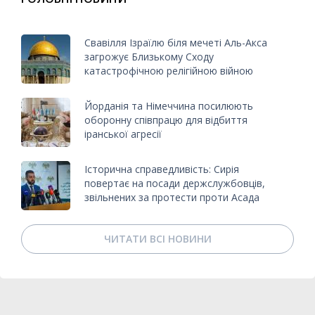
Свавілля Ізраїлю біля мечеті Аль-Акса
загрожує Близькому Сходу
катастрофічною релігійною війною
Йорданія та Німеччина посилюють
оборонну співпрацю для відбиття
іранської агресії
Історична справедливість: Сирія
повертає на посади держслужбовців,
звільнених за протести проти Асада
ЧИТАТИ ВСІ НОВИНИ