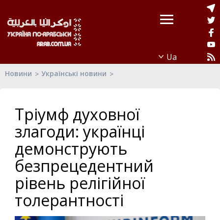
Новини
Українські новини
Тріумф духовної
злагоди: українці
демонструють
безпрецедентний
рівень релігійної
толерантності