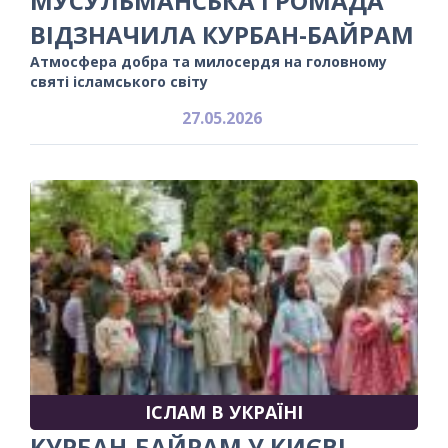
МУСУЛЬМАНСЬКА ГРОМАДА
ВІДЗНАЧИЛА КУРБАН-БАЙРАМ
Атмосфера добра та милосердя на головному
святі ісламського світу
27.05.2026
ІСЛАМ В УКРАЇНІ
КУРБАН-БАЙРАМ У КИЄВІ