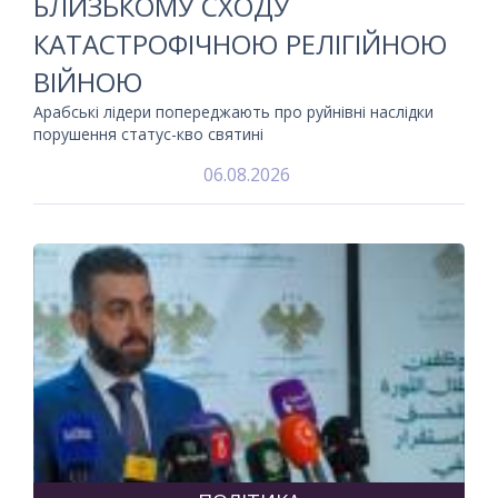
БЛИЗЬКОМУ СХОДУ
КАТАСТРОФІЧНОЮ РЕЛІГІЙНОЮ
ВІЙНОЮ
Арабські лідери попереджають про руйнівні наслідки
порушення статус-кво святині
06.08.2026