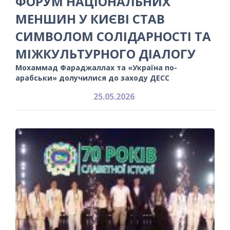
ФОРУМ НАЦІОНАЛЬНИХ
МЕНШИН У КИЄВІ СТАВ
СИМВОЛОМ СОЛІДАРНОСТІ ТА
МІЖКУЛЬТУРНОГО ДІАЛОГУ
Мохаммад Фараджаллах та «Україна по-
арабськи» долучилися до заходу ДЕСС
25.05.2026