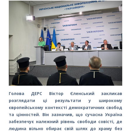
Голова ДЕРС Віктор Єленський закликав
розглядати ці результати у широкому
європейському контексті демократичних свобод
та цінностей. Він зазначив, що сучасна Україна
забезпечує належний рівень свободи совісті, де
людина вільно обирає свій шлях до храму без