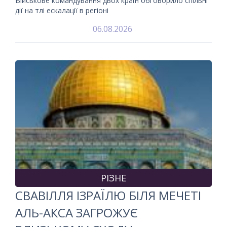
Військове командування двох країн обговорило спільні
дії на тлі ескалації в регіоні
06.08.2026
РІЗНЕ
СВАВІЛЛЯ ІЗРАЇЛЮ БІЛЯ МЕЧЕТІ
АЛЬ-АКСА ЗАГРОЖУЄ