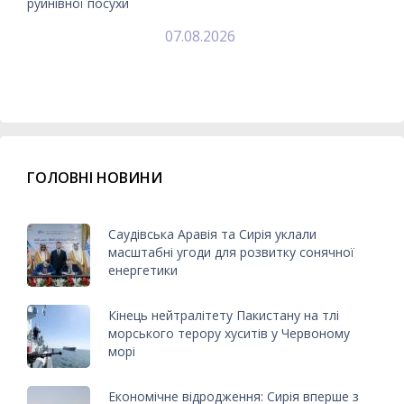
руйнівної посухи
07.08.2026
ГОЛОВНІ НОВИНИ
Саудівська Аравія та Сирія уклали
масштабні угоди для розвитку сонячної
енергетики
Кінець нейтралітету Пакистану на тлі
морського терору хуситів у Червоному
морі
Економічне відродження: Сирія вперше з