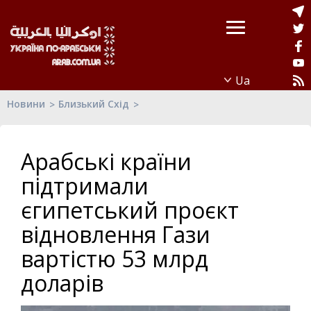
Новини
Близький Схід
Арабські країни
підтримали
єгипетський проєкт
відновлення Гази
вартістю 53 млрд
доларів