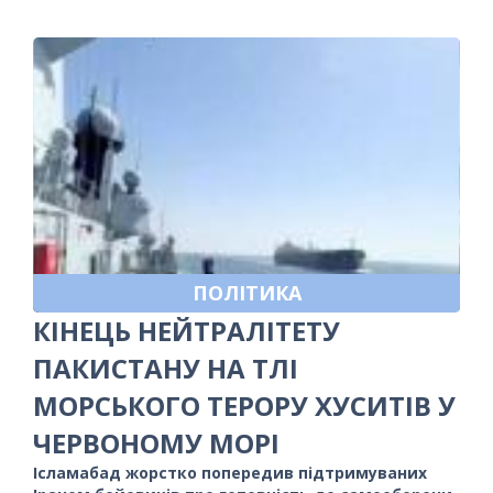
ПОЛІТИКА
КІНЕЦЬ НЕЙТРАЛІТЕТУ
ПАКИСТАНУ НА ТЛІ
МОРСЬКОГО ТЕРОРУ ХУСИТІВ У
ЧЕРВОНОМУ МОРІ
Ісламабад жорстко попередив підтримуваних