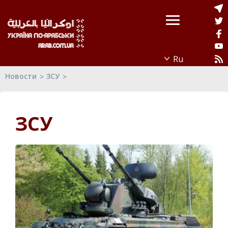
Новости
ЗСУ
ЗСУ