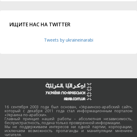
ИЩИТЕ НАС НА TWITTER
Tweets by ukraineinarabi
16 сентября 2003 года был основан, «Украинско-арабский сайт»,
который с декабря 2011 года стал информационным порталом
«Украина по-арабски».
Главный принцип нашей работы – абсолютная независимость,
беспристрастность, подача только проверенной информации.
Мы не поддерживаем интересов ни одной партии, корпорации,
исключаем возможность пропаганды и манипуляции мнением
читателя.