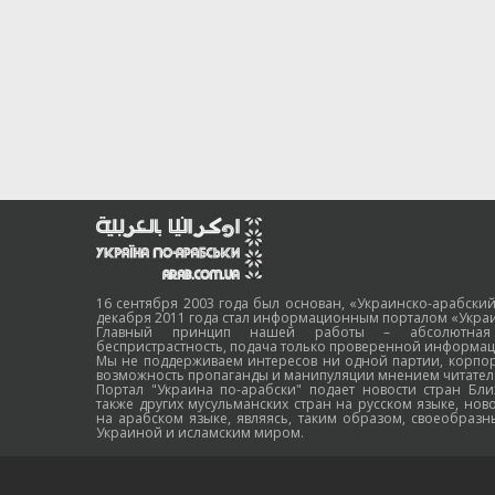
16 сентября 2003 года был основан, «Украинско-арабский
декабря 2011 года стал информационным порталом «Украи
Главный принцип нашей работы – абсолютная н
беспристрастность, подача только проверенной информац
Мы не поддерживаем интересов ни одной партии, корпо
возможность пропаганды и манипуляции мнением читател
Портал "Украина по-арабски" подает новости стран Бли
также других мусульманских стран на русском языке, нов
на арабском языке, являясь, таким образом, своеобраз
Украиной и исламским миром.