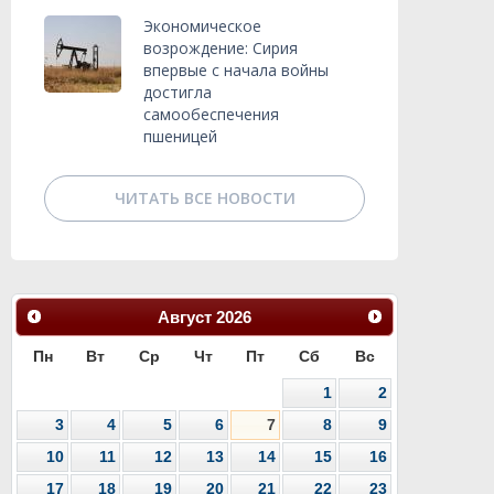
Экономическое
возрождение: Сирия
впервые с начала войны
достигла
самообеспечения
пшеницей
ЧИТАТЬ ВСЕ НОВОСТИ
Август
2026
Пн
Вт
Ср
Чт
Пт
Сб
Вс
1
2
3
4
5
6
7
8
9
10
11
12
13
14
15
16
17
18
19
20
21
22
23