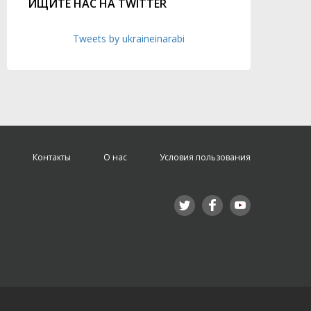
ИЩИТЕ НАС НА TWITTER
Tweets by ukraineinarabi
Контакты
О нас
Условия пользования