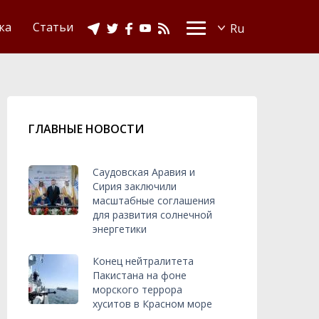
Видео
Ислам в Украине
ка
Статьи
ГЛАВНЫЕ НОВОСТИ
Саудовская Аравия и
Сирия заключили
масштабные соглашения
для развития солнечной
энергетики
Конец нейтралитета
Пакистана на фоне
морского террора
хуситов в Красном море