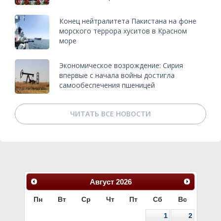
Конец нейтралитета Пакистана на фоне
морского террора хуситов в Красном
море
Экономическое возрождение: Сирия
впервые с начала войны достигла
самообеспечения пшеницей
ЧИТАТЬ ВСЕ НОВОСТИ
Август
2026
Пн
Вт
Ср
Чт
Пт
Сб
Вс
1
2