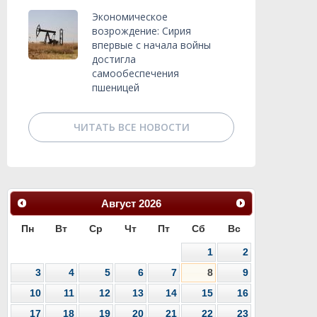
Экономическое
возрождение: Сирия
впервые с начала войны
достигла
самообеспечения
пшеницей
ЧИТАТЬ ВСЕ НОВОСТИ
Август
2026
Пн
Вт
Ср
Чт
Пт
Сб
Вс
1
2
3
4
5
6
7
8
9
10
11
12
13
14
15
16
17
18
19
20
21
22
23