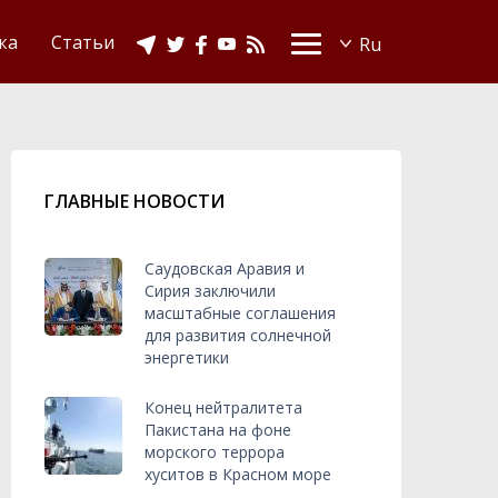
Видео
Ислам в Украине
ка
Статьи
ГЛАВНЫЕ НОВОСТИ
Саудовская Аравия и
Сирия заключили
масштабные соглашения
для развития солнечной
энергетики
Конец нейтралитета
Пакистана на фоне
морского террора
хуситов в Красном море