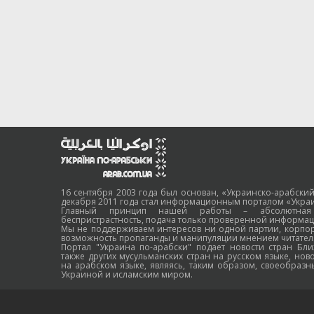
16 сентября 2003 года был основан, «Украинско-арабский
декабря 2011 года стал информационным порталом «Украи
Главный принцип нашей работы – абсолютная н
беспристрастность, подача только проверенной информац
Мы не поддерживаем интересов ни одной партии, корпо
возможность пропаганды и манипуляции мнением читател
Портал "Украина по-арабски" подает новости стран Бли
также других мусульманских стран на русском языке, нов
на арабском языке, являясь, таким образом, своеобраз
Украиной и исламским миром.