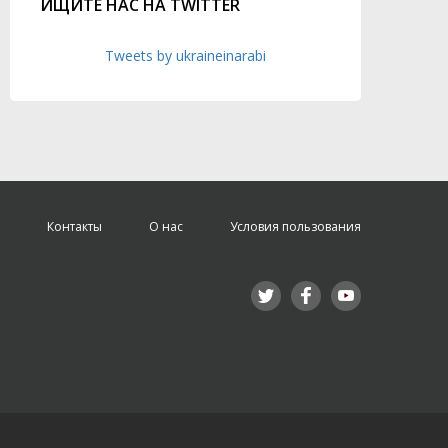
ИЩИТЕ НАС НА TWITTER
Tweets by ukraineinarabi
Контакты
О нас
Условия пользования