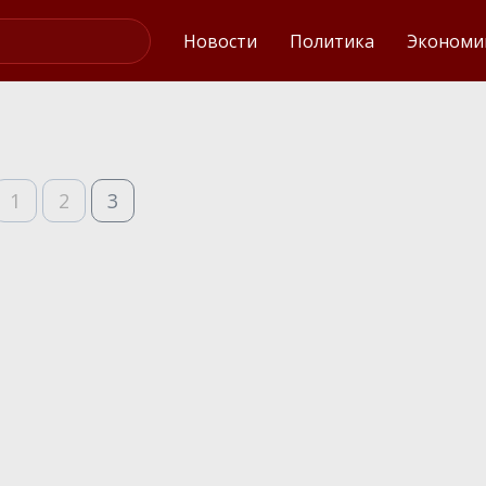
Интервью
Новости
Политика
Экономи
1
2
3