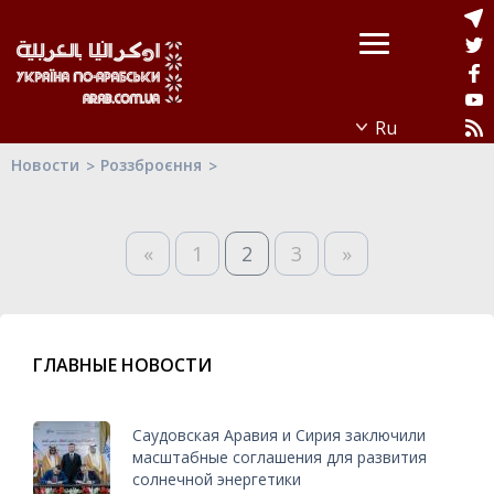
Новости
Роззброєння
«
1
2
3
»
ГЛАВНЫЕ НОВОСТИ
Саудовская Аравия и Сирия заключили
масштабные соглашения для развития
солнечной энергетики