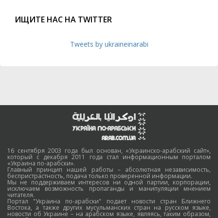
ИЩИТЕ НАС НА TWITTER
Tweets by ukraineinarabi
16 сентября 2003 года был основан, «Украинско-арабский сайт»,
который с декабря 2011 года стал информационным порталом
«Украина по-арабски».
Главный принцип нашей работы – абсолютная независимость,
беспристрастность, подача только проверенной информации.
Мы не поддерживаем интересов ни одной партии, корпорации,
исключаем возможность пропаганды и манипуляции мнением
читателя.
Портал "Украина по-арабски" подает новости стран Ближнего
Востока, а также других мусульманских стран на русском языке,
новости об Украине – на арабском языке, являясь, таким образом,