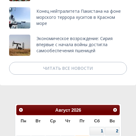
Конец нейтралитета Пакистана на фоне
морского террора хуситов в Красном
море
Экономическое возрождение: Сирия
впервые с начала войны достигла
самообеспечения пшеницей
ЧИТАТЬ ВСЕ НОВОСТИ
Август
2026
Пн
Вт
Ср
Чт
Пт
Сб
Вс
1
2