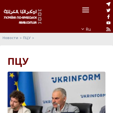
Новости
ПЦУ
ПЦУ