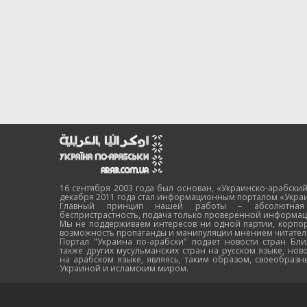
16 сентября 2003 года был основан, «Украинско-арабский
декабря 2011 года стал информационным порталом «Украи
Главный принцип нашей работы – абсолютная н
беспристрастность, подача только проверенной информац
Мы не поддерживаем интересов ни одной партии, корпо
возможность пропаганды и манипуляции мнением читател
Портал "Украина по-арабски" подает новости стран Бли
также других мусульманских стран на русском языке, нов
на арабском языке, являясь, таким образом, своеобраз
Украиной и исламским миром.