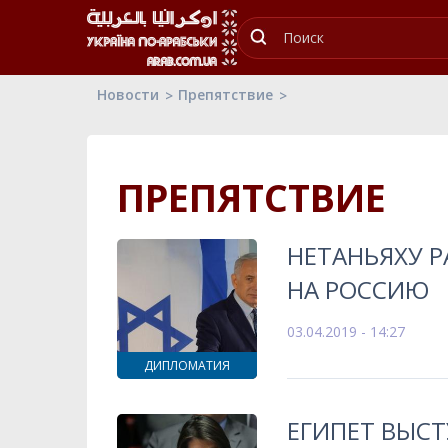
Новости
Препятствие
ПРЕПЯТСТВИЕ
НЕТАНЬЯХУ Р
НА РОССИЮ
03.04.2019 - 14:27
ДИПЛОМАТИЯ
ЕГИПЕТ ВЫС