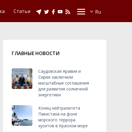
Видео
Ислам в Украине
ка
Статьи
ГЛАВНЫЕ НОВОСТИ
Саудовская Аравия и
Сирия заключили
масштабные соглашения
для развития солнечной
энергетики
Конец нейтралитета
Пакистана на фоне
морского террора
хуситов в Красном море