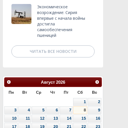
Экономическое
возрождение: Сирия
впервые с начала войны
достигла
самообеспечения
пшеницей
ЧИТАТЬ ВСЕ НОВОСТИ
Август
2026
Пн
Вт
Ср
Чт
Пт
Сб
Вс
1
2
3
4
5
6
7
8
9
10
11
12
13
14
15
16
17
18
19
20
21
22
23