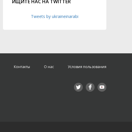
ИЩИТЕ НАС НА TWITTER
Tweets by ukraineinarabi
Контакты
О нас
Условия пользования