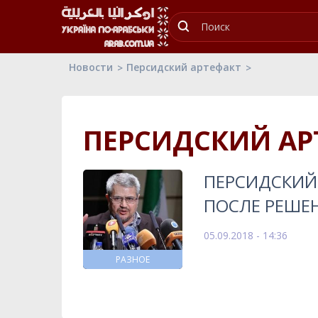
Новости
Персидский артефакт
ПЕРСИДСКИЙ АР
ПЕРСИДСКИЙ 
ПОСЛЕ РЕШЕ
05.09.2018 - 14:36
РАЗНОЕ