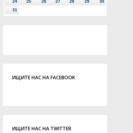
24
25
26
27
28
29
30
31
ИЩИТЕ НАС НА FACEBOOK
ИЩИТЕ НАС НА TWITTER