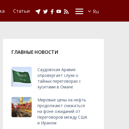
Видео
Ислам в Украине
ка
Статьи
ГЛАВНЫЕ НОВОСТИ
Саудовская Аравия
опровергает слухи о
тайных переговорах с
хуситами в Омане
Мировые цены на нефть
продолжают снижаться
на фоне ожиданий от
переговоров между США
и Ираном