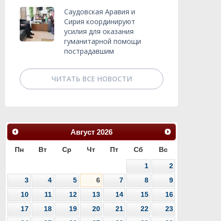
Саудовская Аравия и
Сирия координируют
усилия для оказания
гуманитарной помощи
пострадавшим
ЧИТАТЬ ВСЕ НОВОСТИ
Август
2026
Пн
Вт
Ср
Чт
Пт
Сб
Вс
1
2
3
4
5
6
7
8
9
10
11
12
13
14
15
16
17
18
19
20
21
22
23