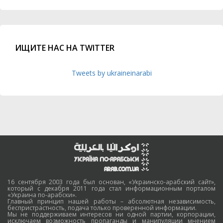
ИЩИТЕ НАС НА TWITTER
Tweets by ukraineinarabi
16 сентября 2003 года был основан, «Украинско-арабский сайт»,
который с декабря 2011 года стал информационным порталом
«Украина по-арабски».
Главный принцип нашей работы – абсолютная независимость,
беспристрастность, подача только проверенной информации.
Мы не поддерживаем интересов ни одной партии, корпорации,
исключаем возможность пропаганды и манипуляции мнением