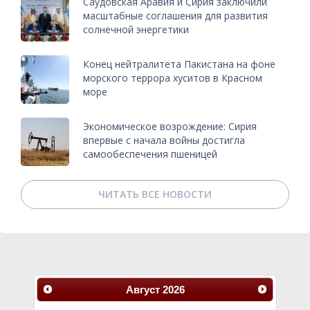
Саудовская Аравия и Сирия заключили
масштабные соглашения для развития
солнечной энергетики
Конец нейтралитета Пакистана на фоне
морского террора хуситов в Красном
море
Экономическое возрождение: Сирия
впервые с начала войны достигла
самообеспечения пшеницей
ЧИТАТЬ ВСЕ НОВОСТИ
Август
2026