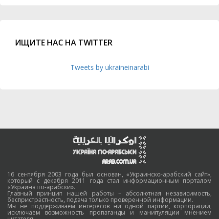
ИЩИТЕ НАС НА TWITTER
Tweets by ukraineinarabi
16 сентября 2003 года был основан, «Украинско-арабский сайт»,
который с декабря 2011 года стал информационным порталом
«Украина по-арабски».
Главный принцип нашей работы – абсолютная независимость,
беспристрастность, подача только проверенной информации.
Мы не поддерживаем интересов ни одной партии, корпорации,
исключаем возможность пропаганды и манипуляции мнением
читателя.