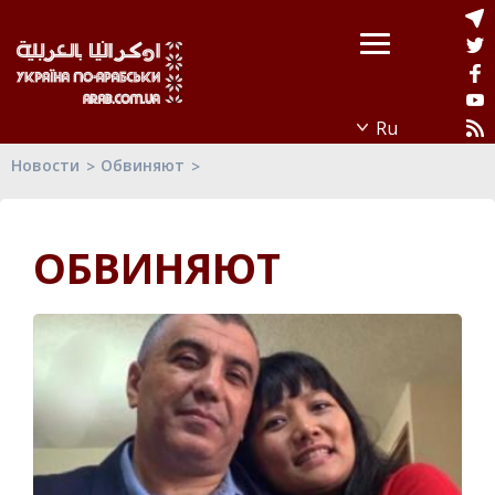
Новости
Обвиняют
ОБВИНЯЮТ