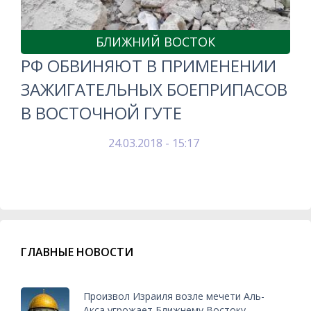
БЛИЖНИЙ ВОСТОК
РФ ОБВИНЯЮТ В ПРИМЕНЕНИИ
ЗАЖИГАТЕЛЬНЫХ БОЕПРИПАСОВ
В ВОСТОЧНОЙ ГУТЕ
24.03.2018 - 15:17
ГЛАВНЫЕ НОВОСТИ
Произвол Израиля возле мечети Аль-
Акса угрожает Ближнему Востоку