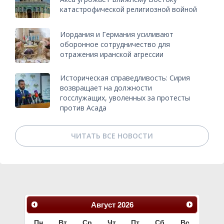
катастрофической религиозной войной
Иордания и Германия усиливают
оборонное сотрудничество для
отражения иранской агрессии
Историческая справедливость: Сирия
возвращает на должности
госслужащих, уволенных за протесты
против Асада
ЧИТАТЬ ВСЕ НОВОСТИ
Август
2026
Пн
Вт
Ср
Чт
Пт
Сб
Вс