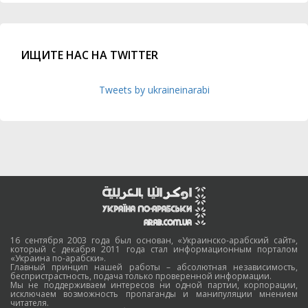
ИЩИТЕ НАС НА TWITTER
Tweets by ukraineinarabi
16 сентября 2003 года был основан, «Украинско-арабский сайт»,
который с декабря 2011 года стал информационным порталом
«Украина по-арабски».
Главный принцип нашей работы – абсолютная независимость,
беспристрастность, подача только проверенной информации.
Мы не поддерживаем интересов ни одной партии, корпорации,
исключаем возможность пропаганды и манипуляции мнением
читателя.