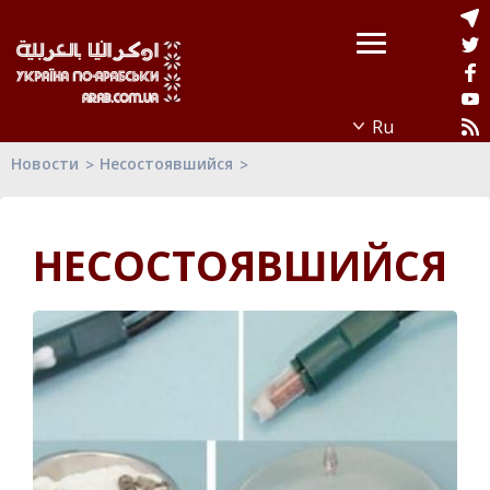
Новости
Несостоявшийся
НЕСОСТОЯВШИЙСЯ