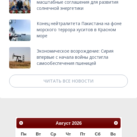
масштабные соглашения для развития
солнечной энергетики
Конец нейтралитета Пакистана на фоне
морского террора хуситов в Красном
море
Экономическое возрождение: Сирия
впервые с начала войны достигла
самообеспечения пшеницей
ЧИТАТЬ ВСЕ НОВОСТИ
Август
2026
Пн
Вт
Ср
Чт
Пт
Сб
Вс