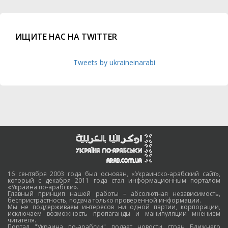
ИЩИТЕ НАС НА TWITTER
Tweets by ukraineinarabi
16 сентября 2003 года был основан, «Украинско-арабский сайт»,
который с декабря 2011 года стал информационным порталом
«Украина по-арабски».
Главный принцип нашей работы – абсолютная независимость,
беспристрастность, подача только проверенной информации.
Мы не поддерживаем интересов ни одной партии, корпорации,
исключаем возможность пропаганды и манипуляции мнением
читателя.
Портал "Украина по-арабски" подает новости стран Ближнего