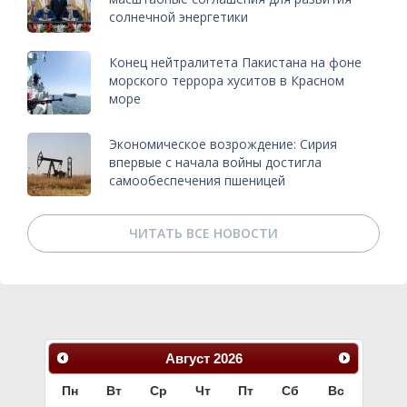
солнечной энергетики
Конец нейтралитета Пакистана на фоне
морского террора хуситов в Красном
море
Экономическое возрождение: Сирия
впервые с начала войны достигла
самообеспечения пшеницей
ЧИТАТЬ ВСЕ НОВОСТИ
Август
2026
Пн
Вт
Ср
Чт
Пт
Сб
Вс