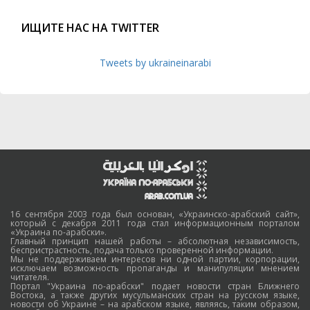
ИЩИТЕ НАС НА TWITTER
Tweets by ukraineinarabi
16 сентября 2003 года был основан, «Украинско-арабский сайт»,
который с декабря 2011 года стал информационным порталом
«Украина по-арабски».
Главный принцип нашей работы – абсолютная независимость,
беспристрастность, подача только проверенной информации.
Мы не поддерживаем интересов ни одной партии, корпорации,
исключаем возможность пропаганды и манипуляции мнением
читателя.
Портал "Украина по-арабски" подает новости стран Ближнего
Востока, а также других мусульманских стран на русском языке,
новости об Украине – на арабском языке, являясь, таким образом,