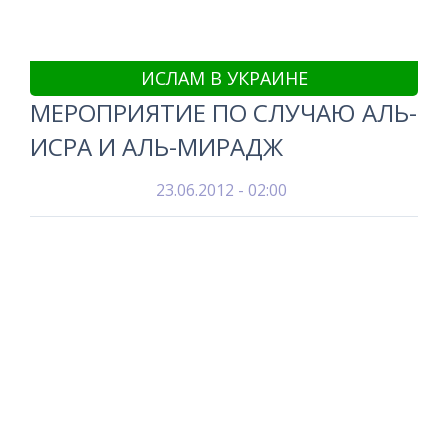
ИСЛАМ В УКРАИНЕ
МЕРОПРИЯТИЕ ПО СЛУЧАЮ АЛЬ-
ИСРА И АЛЬ-МИРАДЖ
23.06.2012 - 02:00