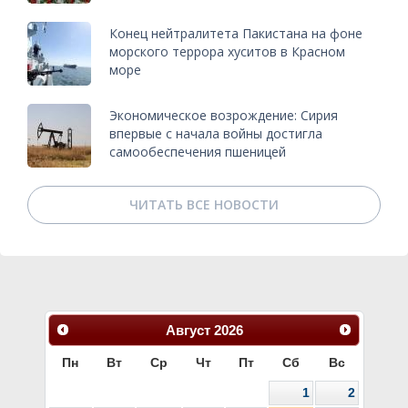
Конец нейтралитета Пакистана на фоне
морского террора хуситов в Красном
море
Экономическое возрождение: Сирия
впервые с начала войны достигла
самообеспечения пшеницей
ЧИТАТЬ ВСЕ НОВОСТИ
Август
2026
Пн
Вт
Ср
Чт
Пт
Сб
Вс
1
2