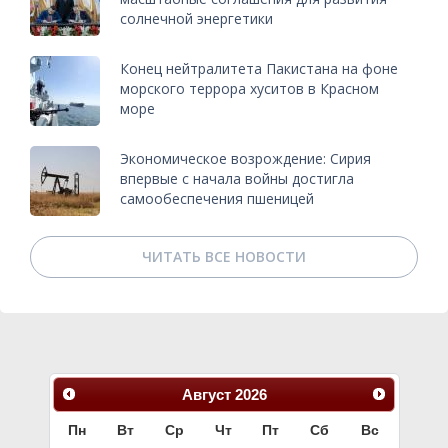
солнечной энергетики
Конец нейтралитета Пакистана на фоне
морского террора хуситов в Красном
море
Экономическое возрождение: Сирия
впервые с начала войны достигла
самообеспечения пшеницей
ЧИТАТЬ ВСЕ НОВОСТИ
Август
2026
Пн
Вт
Ср
Чт
Пт
Сб
Вс