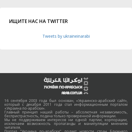
ИЩИТЕ НАС НА TWITTER
Tweets by ukraineinarabi
16 сентября 2003 года был основан, «Украинско-арабский сайт»,
который с декабря 2011 года стал информационным порталом
«Украина по-арабски».
Главный принцип нашей работы – абсолютная независимость,
беспристрастность, подача только проверенной информации.
Мы не поддерживаем интересов ни одной партии, корпорации,
исключаем возможность пропаганды и манипуляции мнением
читателя.
Портал "Украина по-арабски" подает новости стран Ближнего